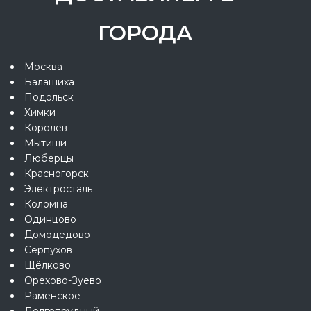
ГОРОДА
Москва
Балашиха
Подольск
Химки
Королёв
Мытищи
Люберцы
Красногорск
Электросталь
Коломна
Одинцово
Домодедово
Серпухов
Щёлково
Орехово-Зуево
Раменское