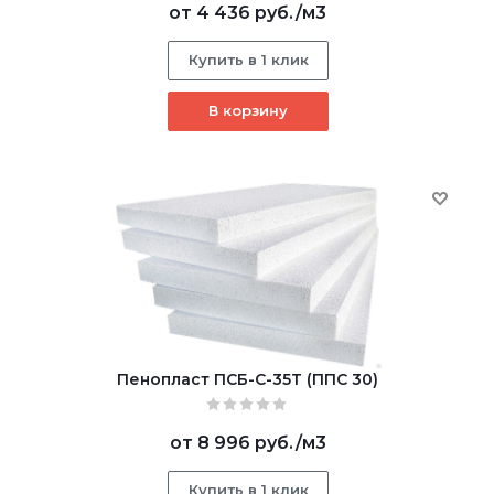
от
4 436 руб.
/м3
Купить в 1 клик
В корзину
Пенопласт ПСБ-С-35Т (ППС 30)
от
8 996 руб.
/м3
Купить в 1 клик