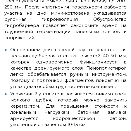
последующей выемкой грунта на глубину до 200-
250 мм. После уплотнения поверхности рабочего
участка на дно мини-котлована укладывается
рулонная гидроизоляция. Обустройство
гидробарьера позволяет сэкономить время на
трудоемкой герметизации панельных стыков и
сопряжений.
Основанием для панелей служит уплотненная
песчано-щебневая отсыпка высотой 40-50 мм,
которая одновременно функционирует в
качестве дренируемого слоя. Пенополистирол
легко обрабатывается ручным инструментом,
поэтому с подгонкой фрагментов покрытия на
углах дома особых трудностей не возникает.
Уложенный утеплитель засыпается тонким слоем
мелкого щебня, который можно заменить
керамзитом. Для повышения стойкости к
локальным нагрузкам бетонная заливка
армируется коррозиестойкой сеткой,
уложенной с нахлестом 10-15 см.