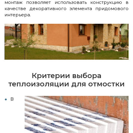
монтаж позволяет использовать конструкцию в
качестве декоративного элемента придомового
интерьера.
Критерии выбора
теплоизоляции для отмостки
В