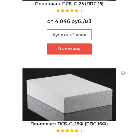
Пенопласт ПСБ-С-25 (ППС 15)
1
от
4 046 руб.
/м3
Купить в 1 клик
В корзину
Пенопласт ПСБ-С-25Ф (ППС 16Ф)
1