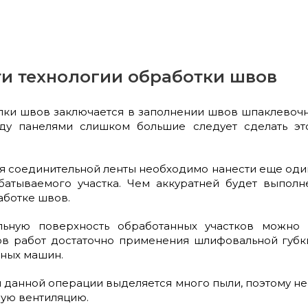
и технологии обработки швов
делки швов заключается в заполнении швов шпаклево
ду панелями слишком большие следует сделать эт
ия соединительной ленты необходимо нанести еще оди
атываемого участка. Чем аккуратней будет выполн
ботке швов.
альную поверхность обработанных участков можно
в работ достаточно применения шлифовальной губк
ных машин.
и данной операции выделяется много пыли, поэтому н
ную вентиляцию.