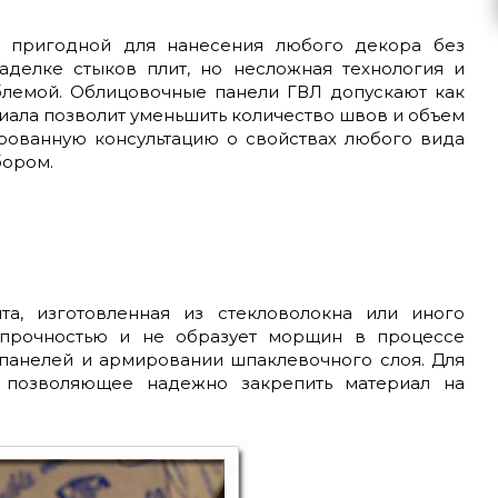
ю, пригодной для нанесения любого декора без
аделке стыков плит, но несложная технология и
блемой. Облицовочные панели ГВЛ допускают как
риала позволит уменьшить количество швов и объем
рованную консультацию о свойствах любого вида
бором.
та, изготовленная из стекловолокна или иного
й прочностью и не образует морщин в процессе
 панелей и армировании шпаклевочного слоя. Для
, позволяющее надежно закрепить материал на