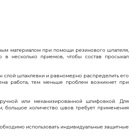
чным материалом при помощи резинового шпателя,
о в несколько приемов, чтобы состав просыхал
н слой шпаклевки и равномерно распределить его
ена работа, тем меньше проблем возникнет при
 ручной или механизированной шлифовкой. Для
и, большое количество швов требует применения
еобходимо использовать индивидуальные защитные