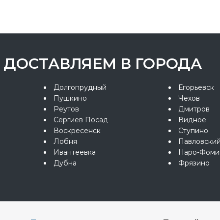
ДОСТАВЛЯЕМ В ГОРОДА
Долгопрудный
Егорьевск
Пушкино
Чехов
Реутов
Дмитров
Сергиев Посад
Видное
Воскресенск
Ступино
Лобня
Павловски
Ивантеевка
Наро-Фоми
Дубна
Фрязино