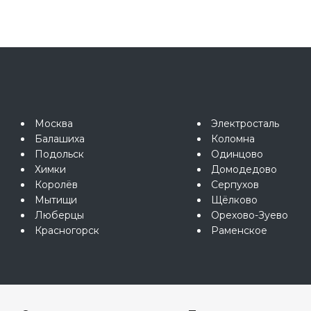
Москва
Электросталь
Балашиха
Коломна
Подольск
Одинцово
Химки
Домодедово
Королёв
Серпухов
Мытищи
Щёлково
Люберцы
Орехово-Зуево
Красногорск
Раменское