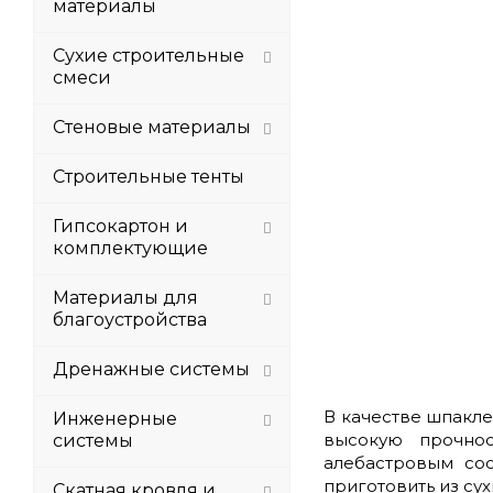
материалы
Сухие строительные
смеси
Стеновые материалы
Строительные тенты
Гипсокартон и
комплектующие
Материалы для
благоустройства
Дренажные системы
В качестве шпакл
Инженерные
высокую прочнос
системы
алебастровым со
приготовить из су
Скатная кровля и