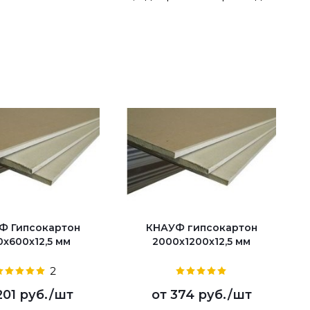
Ф Гипсокартон
КНАУФ гипсокартон
0x600x12,5 мм
2000x1200x12,5 мм
2
201 руб.
/шт
от
374 руб.
/шт