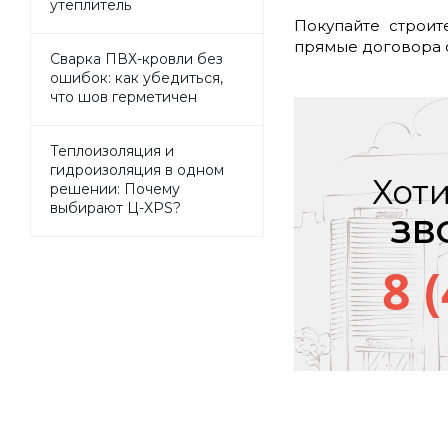
утеплитель
Покупайте строит
прямые договора с
Сварка ПВХ-кровли без
ошибок: как убедиться,
что шов герметичен
Теплоизоляция и
гидроизоляция в одном
Хоти
решении: Почему
выбирают Ц-XPS?
ЗВ
8 