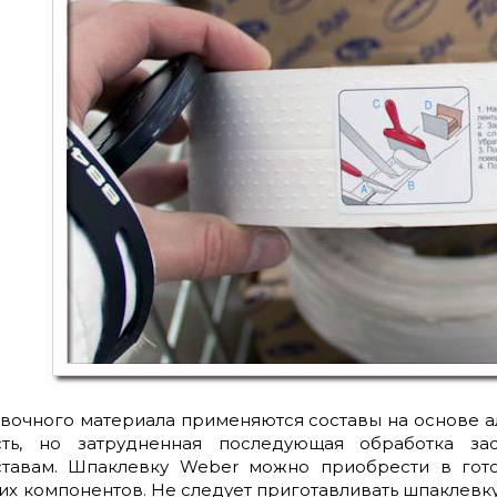
евочного материала применяются составы на основе а
ть, но затрудненная последующая обработка зас
ставам. Шпаклевку Weber можно приобрести в гот
хих компонентов. Не следует приготавливать шпаклев