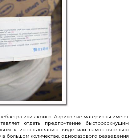
лебастра или акрила. Акриловые материалы имеют
тавляет отдать предпочтение быстросохнущим
овом к использованию виде или самостоятельно
ку в большом количестве, одноразового разведения