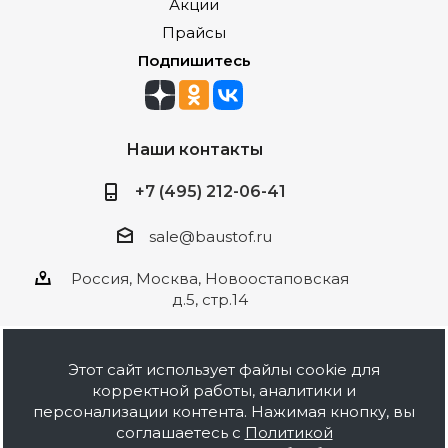
Акции
Прайсы
Подпишитесь
Наши контакты
+7 (495) 212-06-41
sale@baustof.ru
Россия, Москва, Новоостаповская
д.5, стр.14
Этот сайт использует файлы cookie для
корректной работы, аналитики и
2026 © ООО Баустов. Собственное
персонализации контента. Нажимая кнопку, вы
производство лакокрасочной продукции,
соглашаетесь с
Политикой
оптовая и розничная продажа строительных