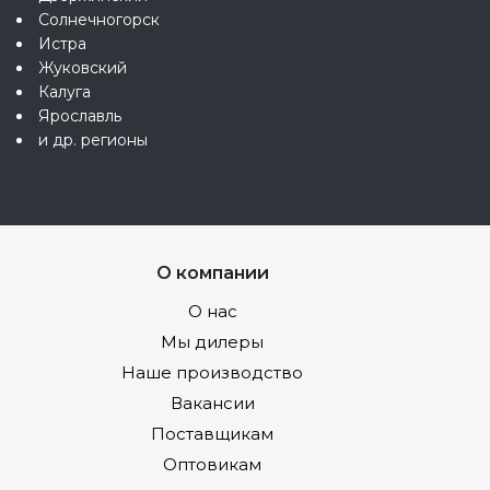
Солнечногорск
Истра
Жуковский
Калуга
Ярославль
и др. регионы
О компании
О нас
Мы дилеры
Наше производство
Вакансии
Поставщикам
Оптовикам