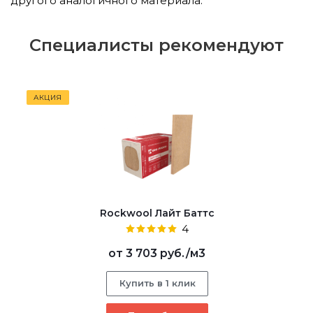
другого аналогичного материала.
Специалисты рекомендуют
АКЦИЯ
Rockwool Лайт Баттс
4
от
3 703 руб.
/м3
Купить в 1 клик