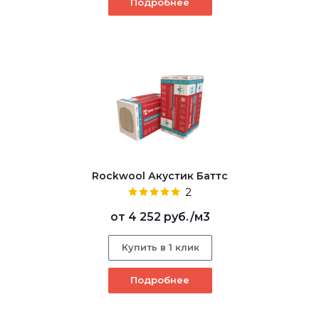
Подробнее
Rockwool Акустик Баттс
2
от
4 252 руб.
/м3
Купить в 1 клик
Подробнее