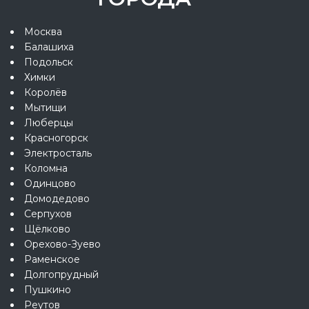
Москва
Балашиха
Подольск
Химки
Королёв
Мытищи
Люберцы
Красногорск
Электросталь
Коломна
Одинцово
Домодедово
Серпухов
Щёлково
Орехово-Зуево
Раменское
Долгопрудный
Пушкино
Реутов