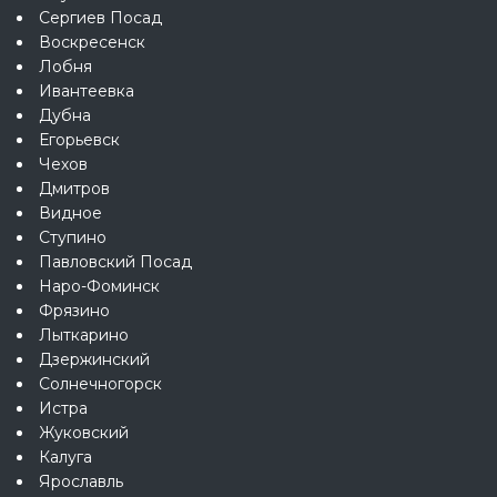
Сергиев Посад
Воскресенск
Лобня
Ивантеевка
Дубна
Егорьевск
Чехов
Дмитров
Видное
Ступино
Павловский Посад
Наро-Фоминск
Фрязино
Лыткарино
Дзержинский
Солнечногорск
Истра
Жуковский
Калуга
Ярославль