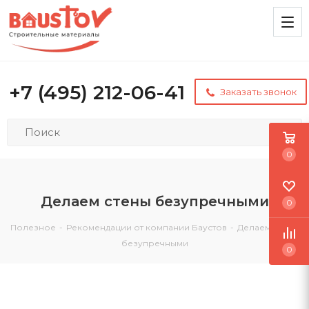
+7 (495) 212-06-41
Заказать звонок
0
Делаем стены безупречными
0
Полезное
-
Рекомендации от компании Баустов
-
Делаем стены
безупречными
0