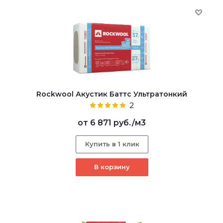
Rockwool Акустик Баттс Ультратонкий
2
от
6 871 руб.
/м3
Купить в 1 клик
В корзину