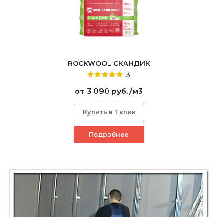
ROCKWOOL СКАНДИК
3
от
3 090 руб.
/м3
Купить в 1 клик
Подробнее