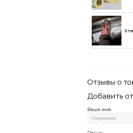
Уте
Отзывы о то
Добавить о
Ваше имя:
Отзыв: