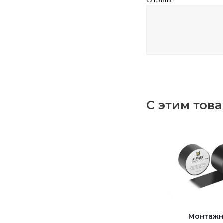
С этим тов
Монтажн