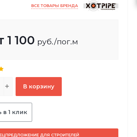
ВСЕ ТОВАРЫ БРЕНДА
т
1 100
руб.
/пог.м
В корзину
 в 1 клик
ЕЦПРЕДЛОЖЕНИЕ ДЛЯ СТРОИТЕЛЕЙ