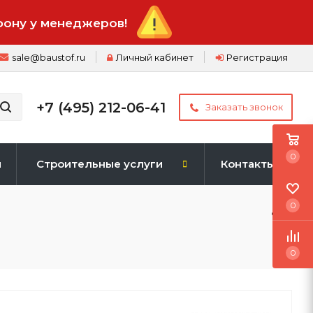
фону у менеджеров!
sale@baustof.ru
Личный кабинет
Регистрация
+7 (495) 212-06-41
Заказать звонок
0
и
Строительные услуги
Контакты
0
0