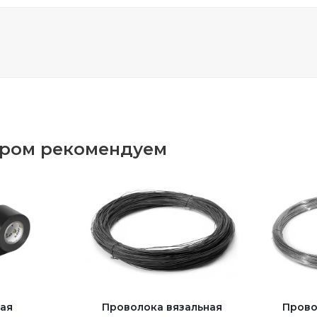
аром рекомендуем
ая
Проволока вязальная
Прово