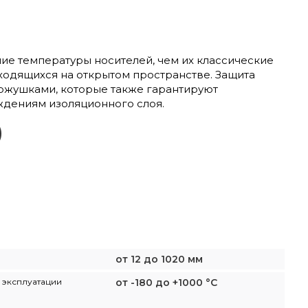
е температуры носителей, чем их классические
аходящихся на открытом пространстве. Защита
ожушками, которые также гарантируют
ждениям изоляционного слоя.
)
от 12 до 1020 мм
 эксплуатации
от -180 до +1000 °C