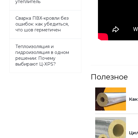
утеплитель
Сварка ПВХ-кровли без
ошибок: как убедиться,
что шов герметичен
Теплоизоляция и
гидроизоляция в одном
решении: Почему
выбирают Ц-XPS?
Полезное
Как
Цил