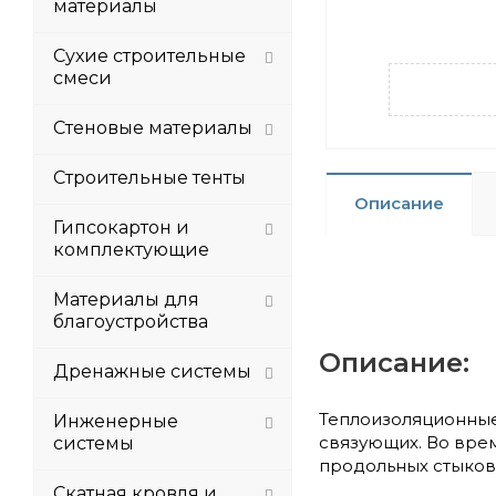
материалы
Сухие строительные
смеси
Стеновые материалы
Строительные тенты
Описание
Гипсокартон и
комплектующие
Материалы для
благоустройства
Описание:
Дренажные системы
Теплоизоляционные
Инженерные
связующих. Во вре
системы
продольных стыков
Скатная кровля и