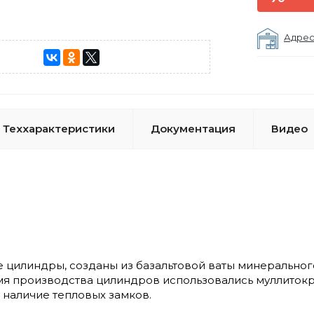
Адрес
Теххарактеристики
Документация
Видео
 цилиндры, созданы из базальтовой ваты минеральног
мя производства цилиндров использовались муллиток
 наличие тепловых замков.