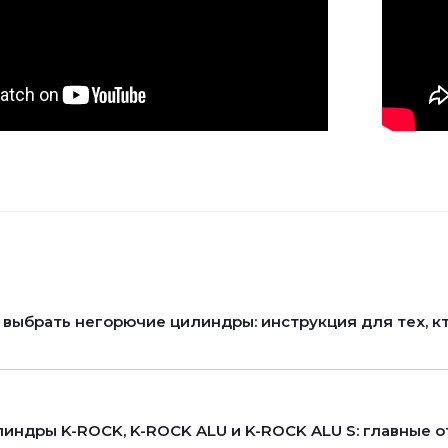
 выбрать негорючие цилиндры: инструкция для тех, кт
индры K-ROCK, K-ROCK ALU и K-ROCK ALU S: главные 