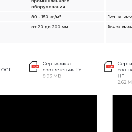
промышленного
оборудования
80 - 150 кг/м³
Группа горю
от 20 до 200 мм
Вид материа
Сертификат
Серти
 ГОСТ
соответствия ТУ
соотв
8.93 MB
НГ
2.62 