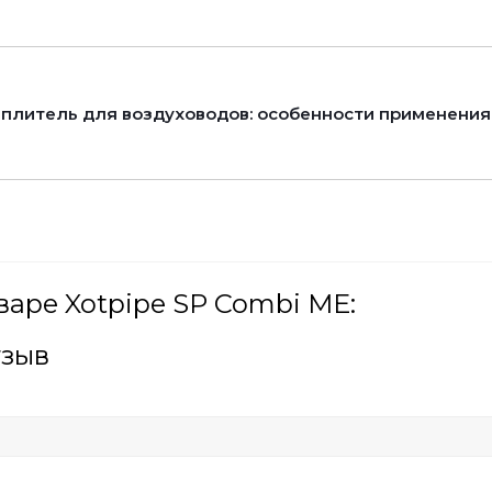
плитель для воздуховодов: особенности применения
варе Xotpipe SP Combi ME:
тзыв