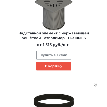
Надставной элемент с нержавеющей
решёткой Татполимер ТП-310NE.S
от
1 515 руб.
/шт
Купить в 1 клик
В корзину