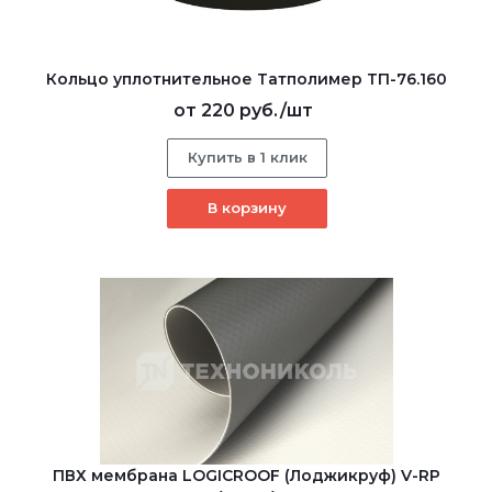
Кольцо уплотнительное Татполимер ТП-76.160
от
220 руб.
/шт
Купить в 1 клик
В корзину
ПВХ мембрана LOGICROOF (Лоджикруф) V-RP