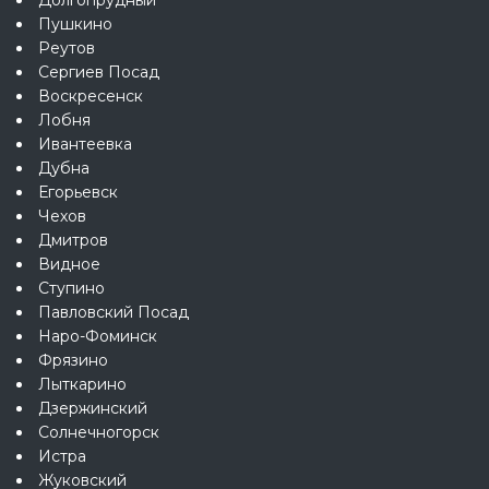
Пушкино
Реутов
Сергиев Посад
Воскресенск
Лобня
Ивантеевка
Дубна
Егорьевск
Чехов
Дмитров
Видное
Ступино
Павловский Посад
Наро-Фоминск
Фрязино
Лыткарино
Дзержинский
Солнечногорск
Истра
Жуковский