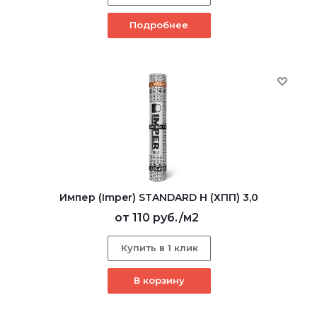
Подробнее
Импер (Imper) STANDARD Н (ХПП) 3,0
от
110 руб.
/м2
Купить в 1 клик
В корзину