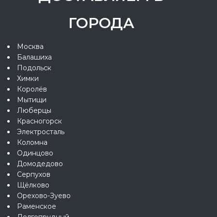
ГОРОДА
Москва
Балашиха
Подольск
Химки
Королёв
Мытищи
Люберцы
Красногорск
Электросталь
Коломна
Одинцово
Домодедово
Серпухов
Щёлково
Орехово-Зуево
Раменское
Долгопрудный