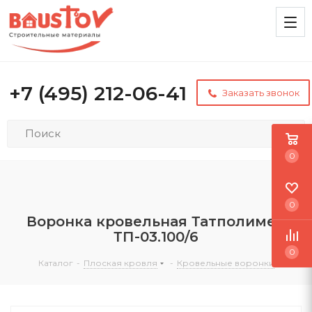
+7 (495) 212-06-41
Заказать звонок
0
0
Воронка кровельная Татполимер
ТП-03.100/6
0
Каталог
-
Плоская кровля
-
Кровельные воронки