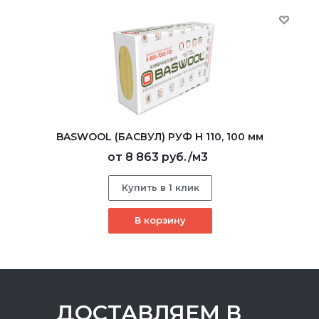
BASWOOL (БАСВУЛ) РУФ Н 110, 100 мм
от
8 863 руб.
/м3
Купить в 1 клик
В корзину
ДОСТАВЛЯЕМ В