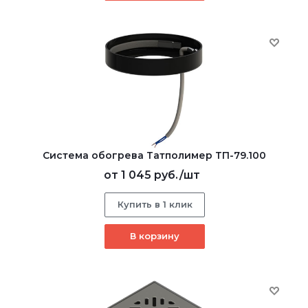
Система обогрева Татполимер ТП-79.100
от
1 045 руб.
/шт
Купить в 1 клик
В корзину