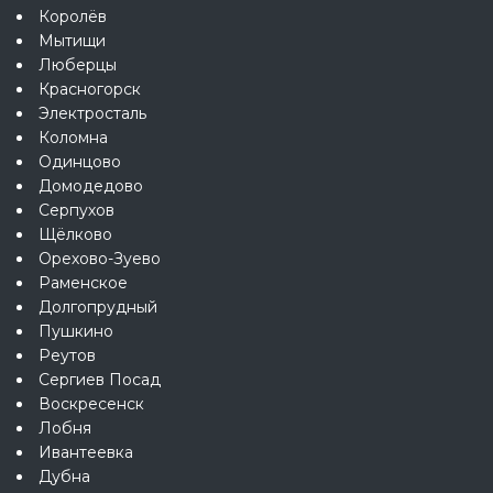
Королёв
Мытищи
Люберцы
Красногорск
Электросталь
Коломна
Одинцово
Домодедово
Серпухов
Щёлково
Орехово-Зуево
Раменское
Долгопрудный
Пушкино
Реутов
Сергиев Посад
Воскресенск
Лобня
Ивантеевка
Дубна