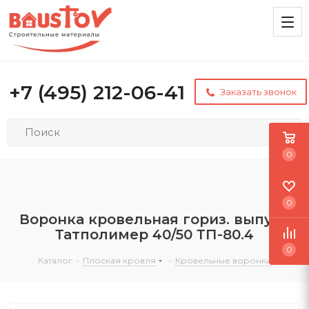
+7 (495) 212-06-41
Заказать звонок
0
0
Воронка кровельная гориз. выпуск
Татполимер 40/50 ТП-80.4
0
Каталог
-
Плоская кровля
-
Кровельные воронки