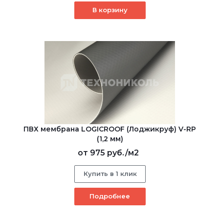
В корзину
ПВХ мембрана LOGICROOF (Лоджикруф) V-RP
(1,2 мм)
от
975 руб.
/м2
Купить в 1 клик
Подробнее