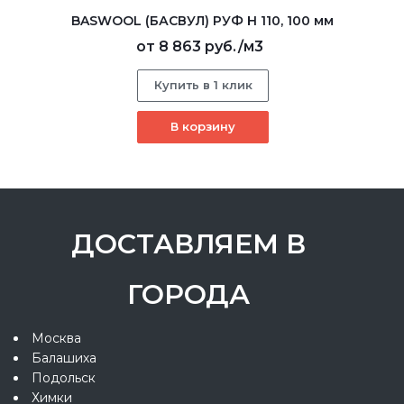
BASWOOL (БАСВУЛ) РУФ Н 110, 100 мм
от
8 863 руб.
/м3
Купить в 1 клик
В корзину
ДОСТАВЛЯЕМ В
ГОРОДА
Москва
Балашиха
Подольск
Химки