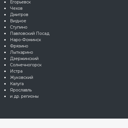
Егорьевск
Чехов
Дмитров
Видное
Ступино
Павловский Посад
Наро-Фоминск
Фрязино
Лыткарино
Дзержинский
Солнечногорск
Истра
Жуковский
Калуга
Ярославль
и др. регионы