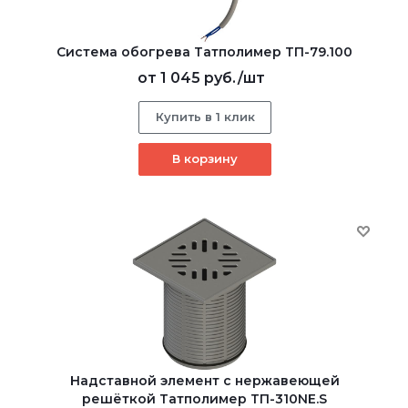
Система обогрева Татполимер ТП-79.100
от
1 045 руб.
/шт
Купить в 1 клик
В корзину
Надставной элемент с нержавеющей
решёткой Татполимер ТП-310NE.S