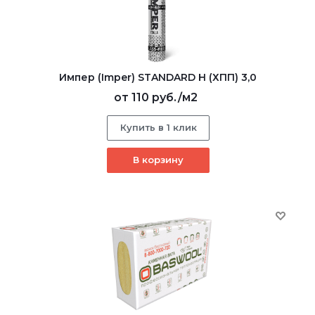
Импер (Imper) STANDARD Н (ХПП) 3,0
от
110 руб.
/м2
Купить в 1 клик
В корзину