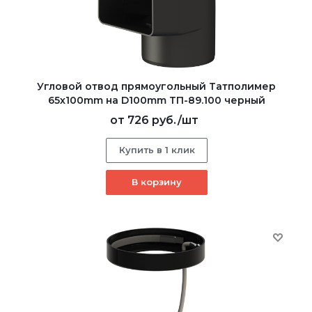
Угловой отвод прямоугольный Татполимер
65х100mm на D100mm ТП-89.100 черный
от
726 руб.
/шт
Купить в 1 клик
В корзину