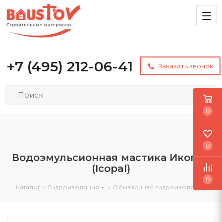
+7 (495) 212-06-41
Заказать звонок
0
0
Водоэмульсионная мастика Икопал
(Icopal)
0
Каталог
-
Гидроизоляция
-
Обмазочная гидроизоляция