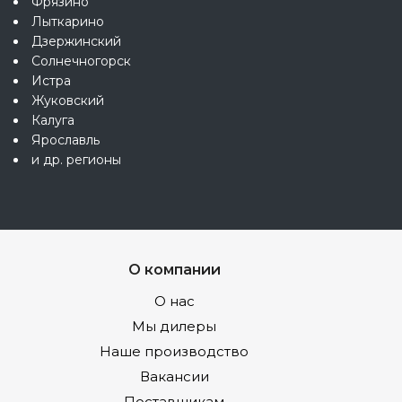
Фрязино
Лыткарино
Дзержинский
Солнечногорск
Истра
Жуковский
Калуга
Ярославль
и др. регионы
О компании
О нас
Мы дилеры
Наше производство
Вакансии
Поставщикам