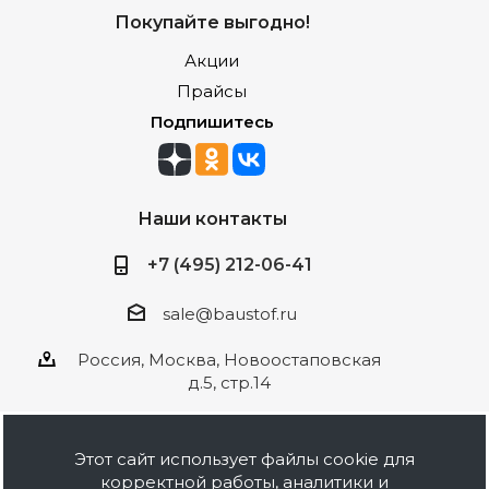
Покупайте выгодно!
Акции
Прайсы
Подпишитесь
Наши контакты
+7 (495) 212-06-41
sale@baustof.ru
Россия, Москва, Новоостаповская
д.5, стр.14
Этот сайт использует файлы cookie для
корректной работы, аналитики и