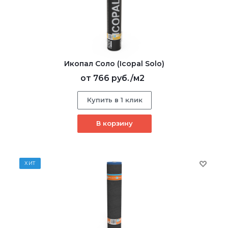
Икопал Соло (Icopal Solo)
от
766 руб.
/м2
Купить в 1 клик
В корзину
ХИТ