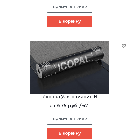
Купить в 1 клик
В корзину
Икопал Ультрамарин Н
от
675 руб.
/м2
Купить в 1 клик
В корзину