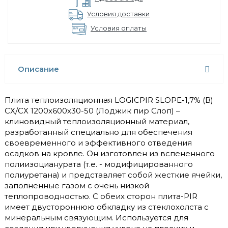
Условия доставки
Условия оплаты
Описание
Плита теплоизоляционная LOGICPIR SLOPE-1,7% (В)
СХ/СХ 1200х600х30-50 (Лоджик пир Слоп) –
клиновидный теплоизоляционный материал,
разработанный специально для обеспечения
своевременного и эффективного отведения
осадков на кровле. Он изготовлен из вспененного
полиизоцианурата (т.е. - модифицированного
полиуретана) и представляет собой жесткие ячейки,
заполненные газом с очень низкой
теплопроводностью. С обеих сторон плита-PIR
имеет двустороннюю обкладку из стеклохолста с
минеральным связующим. Используется для