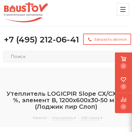
+7 (495) 212-06-41
Заказать звонок
0
0
Утеплитель LOGICPIR Slope СХ/СХ 1,7
%, элемент B, 1200х600х30-50 мм
(Лоджик пир Слоп)
0
Каталог
-
Утеплитель
-
PIR-плита