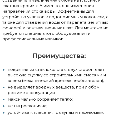
создания или увеличения уклона на плоских и
скатных кровлях. А именно, для изменения
направления стока воды. Эффективны для
устройства уклонов к водоприемным колонкам, а
также для отведения воды от парапета, зенитных
фонарей и вентиляционных шахт. Для монтажа не
требуется специального оборудования и
профессиональных навыков.
Преимущества:
покрытие из стеклохолста с двух сторон дает
высокую сцепку со строительными смесями и
клеем (механический крепеж необязателен);
не выделяет вредных веществ, при любом
режиме эксплуатации;
максимально сохраняет тепло;
не гигроскопична;
устойчива к плесени, грызунам и насекомым;