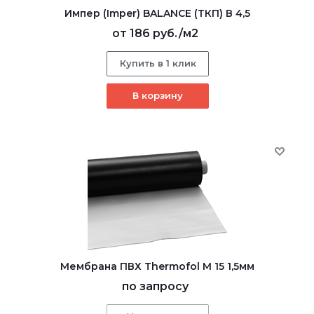
Импер (Imper) BALANCE (ТКП) В 4,5
от
186 руб.
/м2
Купить в 1 клик
В корзину
Мембрана ПВХ Thermofol M 15 1,5мм
по запросу