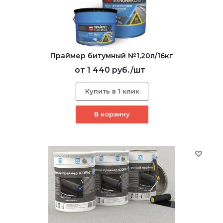
Праймер битумный №1,20л/16кг
от
1 440 руб.
/шт
Купить в 1 клик
В корзину