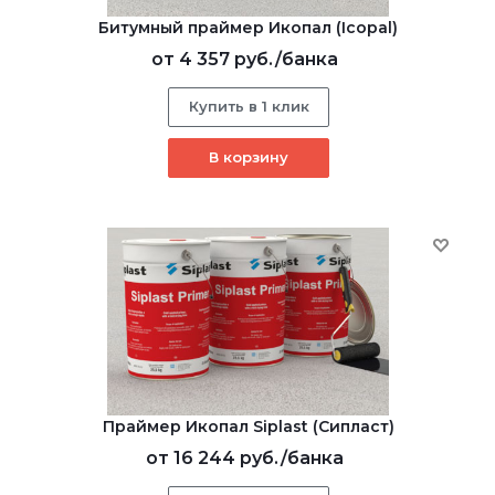
Битумный праймер Икопал (Icopal)
от
4 357 руб.
/банка
Купить в 1 клик
В корзину
Праймер Икопал Siplast (Сипласт)
от
16 244 руб.
/банка