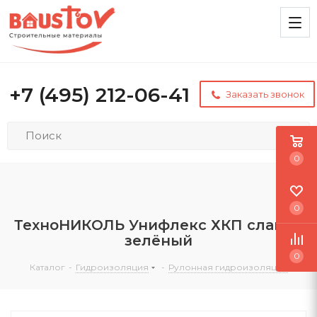
+7 (495) 212-06-41
Заказать звонок
0
0
ТехноНИКОЛЬ Унифлекс ХКП сланец
зелёный
0
Каталог
-
Гидроизоляция
-
Рулонная гидроизоляция