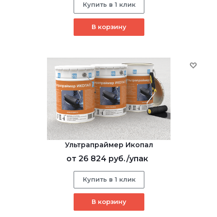
Купить в 1 клик
В корзину
Ультрапраймер Икопал
от
26 824 руб.
/упак
Купить в 1 клик
В корзину