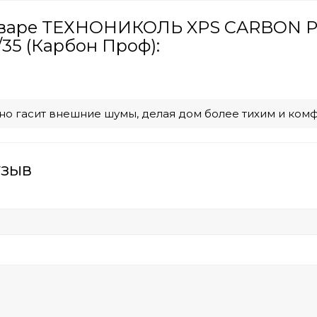
оваре ТЕХНОНИКОЛЬ XPS CARBON PRO
/35 (Карбон Проф):
но гасит внешние шумы, делая дом более тихим и ком
тзыв