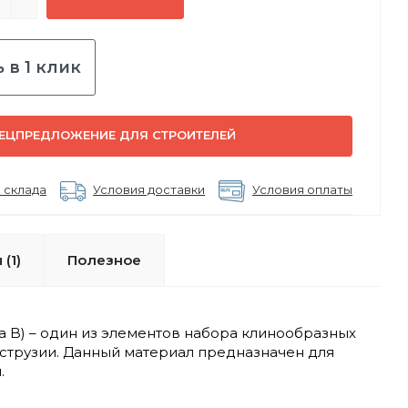
 в 1 клик
ЕЦПРЕДЛОЖЕНИЕ ДЛЯ СТРОИТЕЛЕЙ
 склада
Условия доставки
Условия оплаты
(1)
Полезное
B) – один из элементов набора клинообразных
кструзии. Данный материал предназначен для
.