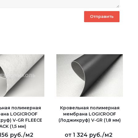
ьная полимерная
Кровельная полимерная
ана LOGICROOF
мембрана LOGICROOF
руф) V-GR FLEECE
(Лоджикруф) V-GR (1,8 мм)
ACK (1,5 мм)
 156 руб.
/м2
от
1 324 руб.
/м2