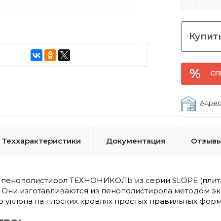
Купить
СП
Адрес
Теххарактеристики
Документация
Отзывы 
пенополистирол ТЕХНОНИКОЛЬ из серии SLOPE (плита 
%. Они изготавливаются из пенополистирола методом э
 уклона на плоских кровлях простых правильных форм