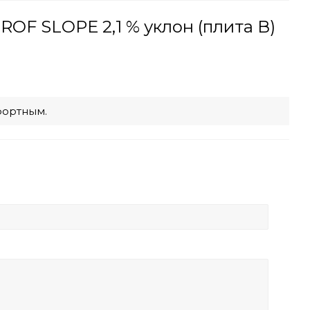
F SLOPE 2,1 % уклон (плита В)
фортным.