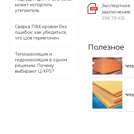
может испортить
Экспертное
утеплитель
заключение
398.79 KB
Сварка ПВХ-кровли без
ошибок: как убедиться,
что шов герметичен
Полезное
Теплоизоляция и
гидроизоляция в одном
решении: Почему
Что
выбирают Ц-XPS?
Что