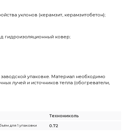
ойства уклонов (керамзит, керамзитобетон);
под гидроизоляционный ковер;
аводской упаковке. Материал необходимо
ных лучей и источников тепла (обогреватели,
Технониколь
бъём для 1 упаковки
0.72