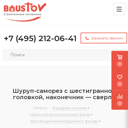
+7 (495) 212-06-41
Заказать звонок
0
0
Шуруп-саморез с шестигранной
головкой, наконечник — сверло
0
Каталог
-
Фасадные системы
-
Навесной вентилируемый фасад
-
Крепеж для вентилируемого фасада