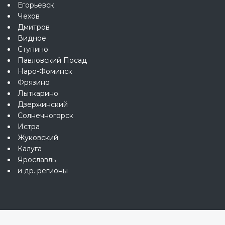
Егорьевск
Чехов
Дмитров
Видное
Ступино
Павловский Посад
Наро-Фоминск
Фрязино
Лыткарино
Дзержинский
Солнечногорск
Истра
Жуковский
Калуга
Ярославль
и др. регионы