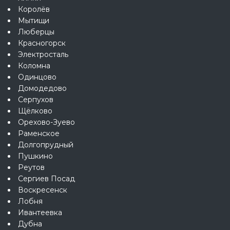
Королёв
Мытищи
Люберцы
Красногорск
Электросталь
Коломна
Одинцово
Домодедово
Серпухов
Щёлково
Орехово-Зуево
Раменское
Долгопрудный
Пушкино
Реутов
Сергиев Посад
Воскресенск
Лобня
Ивантеевка
Дубна