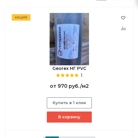
АКЦИЯ
Georex НГ PVC
1
от
970 руб.
/м2
Купить в 1 клик
В корзину