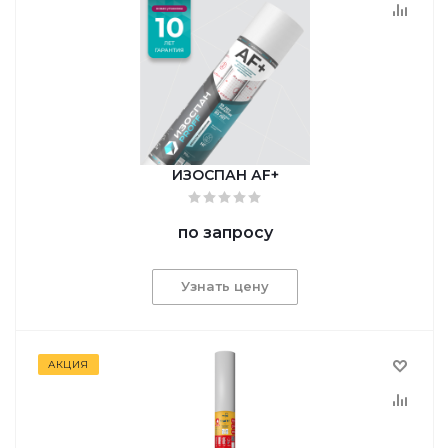
ИЗОСПАН АF+
по запросу
Узнать цену
АКЦИЯ