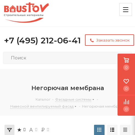
+7 (495) 212-06-41
Заказать звонок
0
Негорючая мембрана
0
Каталог
-
Фасадные системы
-
Навесной вентилируемый фасад
-
Негорючая мембрана
0