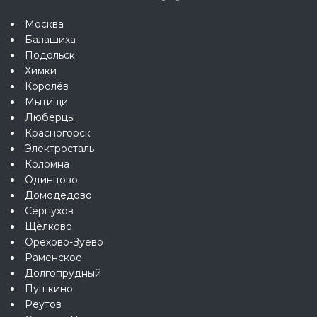
Москва
Балашиха
Подольск
Химки
Королёв
Мытищи
Люберцы
Красногорск
Электросталь
Коломна
Одинцово
Домодедово
Серпухов
Щёлково
Орехово-Зуево
Раменское
Долгопрудный
Пушкино
Реутов