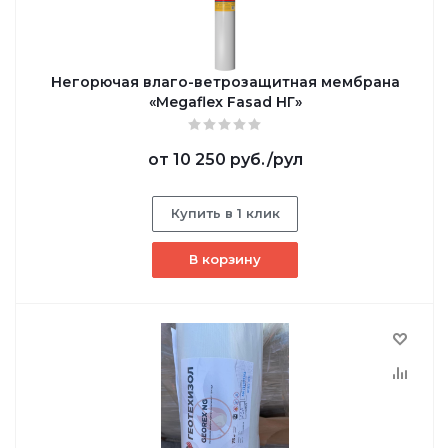
Негорючая влаго-ветрозащитная мембрана
«Megaflex Fasad НГ»
от
10 250 руб.
/рул
Купить в 1 клик
В корзину