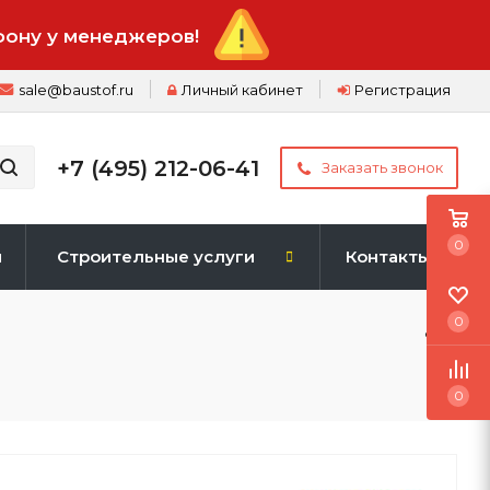
фону у менеджеров!
sale@baustof.ru
Личный кабинет
Регистрация
+7 (495) 212-06-41
Заказать звонок
0
и
Строительные услуги
Контакты
0
0