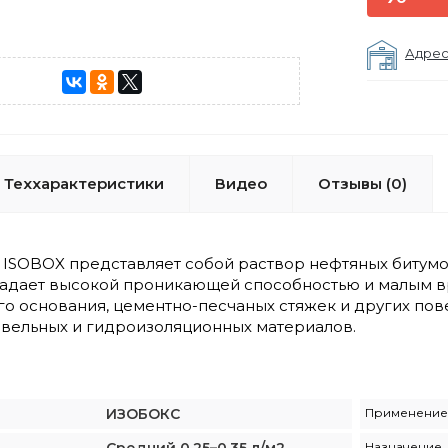
Адрес
Теххарактеристики
Видео
Отзывы (0)
ISOBOX представляет собой раствор нефтяных битумо
ладает высокой проникающей способностью и малым 
го основания, цементно-песчаных стяжек и других по
вельных и гидроизоляционных материалов.
ИЗОБОКС
Применение
Назначение