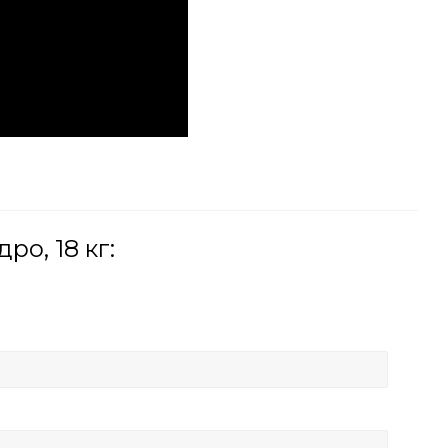
о, 18 кг: