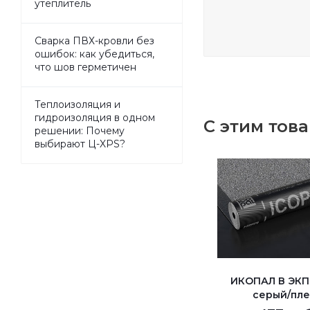
утеплитель
Сварка ПВХ-кровли без
ошибок: как убедиться,
что шов герметичен
Теплоизоляция и
гидроизоляция в одном
С этим тов
решении: Почему
выбирают Ц-XPS?
ИКОПАЛ В ЭКП
серый/пле