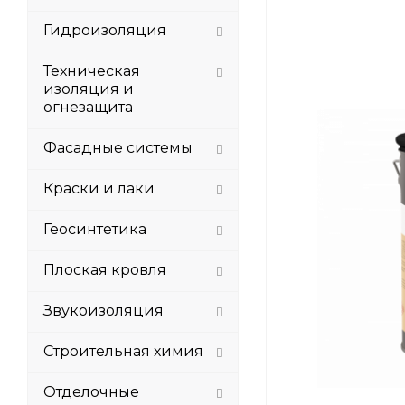
Гидроизоляция
Техническая
изоляция и
огнезащита
Фасадные системы
Краски и лаки
Геосинтетика
Плоская кровля
Звукоизоляция
Строительная химия
Отделочные