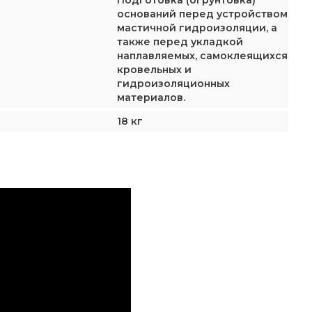
Подготовка (огрунтовка)
оснований перед устройством
мастичной гидроизоляции, а
также перед укладкой
наплавляемых, самоклеящихся
кровельных и
гидроизоляционных
материалов.
18 кг