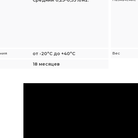
Средний 0,25–0,35 л/м2.
ения
от -20°С до +40°С
Вес
18 месяцев