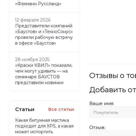
«Фахманн Руссланд»
12 февраля 2026
Представители компаний
«Баустов» и «ТехноСонус»
провели рабочую встречу
в офисе «Баустов»
28 ноября 2025
«Краски КВИЛ» показали,
чем могут удивить — на
Отзывы о то
семинаре БАУСТОВ
представили новинки
Добавить о
Ваше имя:
Статьи
Все статьи
Какая битумная мастика
подходит для XPS, а какая
Отзыв:
может испортить