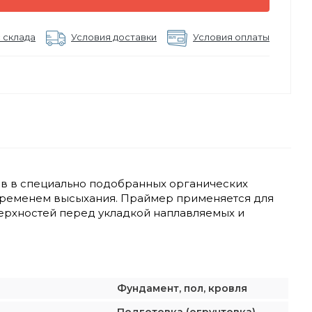
 склада
Условия доставки
Условия оплаты
в в специально подобранных органических
временем высыхания. Праймер применяется для
верхностей перед укладкой наплавляемых и
Фундамент, пол, кровля