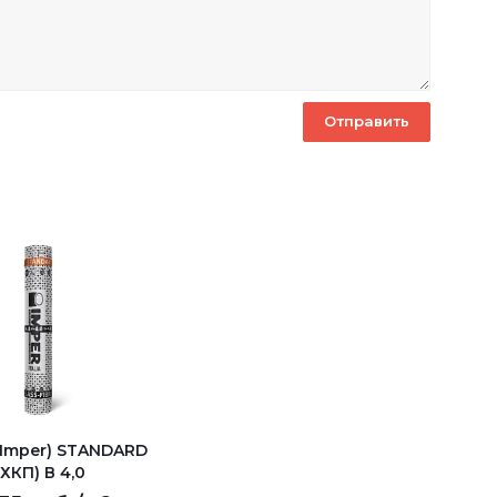
(Imper) STANDARD
(ХКП) В 4,0