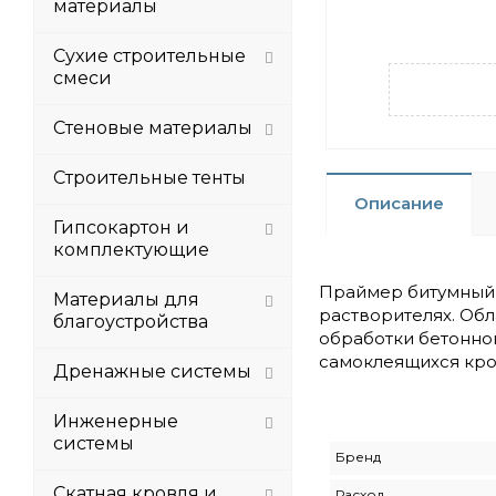
материалы
Сухие строительные
смеси
Стеновые материалы
Строительные тенты
Описание
Гипсокартон и
комплектующие
Праймер битумный 
Материалы для
растворителях. Об
благоустройства
обработки бетонно
самоклеящихся кро
Дренажные системы
Инженерные
системы
Бренд
Скатная кровля и
Расход