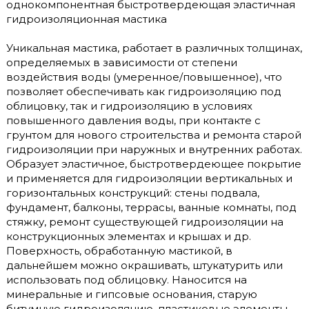
однокомпонентная быстротвердеющая эластичная
гидроизоляционная мастика
Уникальная мастика, работает в различных толщинах,
определяемых в зависимости от степени
воздействия воды (умеренное/повышенное), что
позволяет обеспечивать как гидроизоляцию под
облицовку, так и гидроизоляцию в условиях
повышенного давления воды, при контакте с
грунтом для нового строительства и ремонта старой
гидроизоляции при наружных и внутренних работах.
Образует эластичное, быстротвердеющее покрытие
и применяется для гидроизоляции вертикальных и
горизонтальных конструкций: стены подвала,
фундамент, балконы, террасы, ванные комнаты, под
стяжку, ремонт существующей гидроизоляции на
конструкционных элементах и крышах и др.
Поверхность, обработанную мастикой, в
дальнейшем можно окрашивать, штукатурить или
использовать под облицовку. Наносится на
минеральные и гипсовые основания, старую
битумную гидроизоляцию, пластиковые элементы