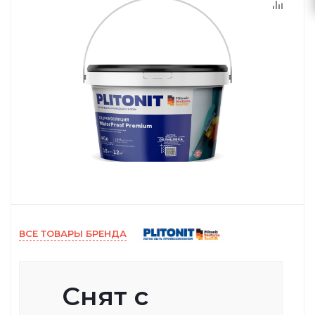
ВСЕ ТОВАРЫ БРЕНДА
Снят с