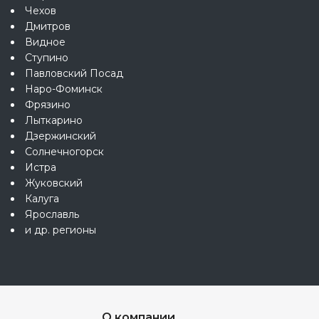
Чехов
Дмитров
Видное
Ступино
Павловский Посад
Наро-Фоминск
Фрязино
Лыткарино
Дзержинский
Солнечногорск
Истра
Жуковский
Калуга
Ярославль
и др. регионы
О компании