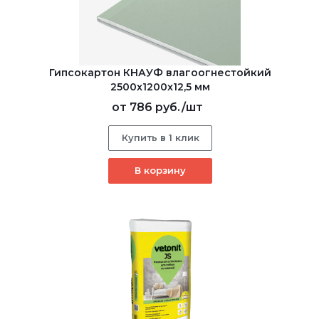
Гипсокартон КНАУФ влагоогнестойкий
2500x1200x12,5 мм
от
786 руб.
/шт
Купить в 1 клик
В корзину