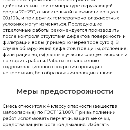
действительны при температуре окружающей
среды 20±2°С, относительной влажности воздуха
60±10%, и при других температурно-влажностных
условиях могут изменяться. Последующие
отделочные работы рекомендуется производить
после контроля отсутствия дефектов поверхности и
фильтрации воды (примерно через трое суток). В
случае обнаружения дефектов (трещины, отслоение,
фильтрация воды) данные участки следует вскрыть и
повторить работы. Работы по нанесению
гидроизоляционного покрытия проводить
непрерывно, без образования холодных швов.
Меры предосторожности
Смесь относится к 4 классу опасности (вещества
малоопасные) по ГОСТ 12.1.007. При выполнении
работ использовать перчатки, защитные очки,
средства защиты органов дыхания. Избегать