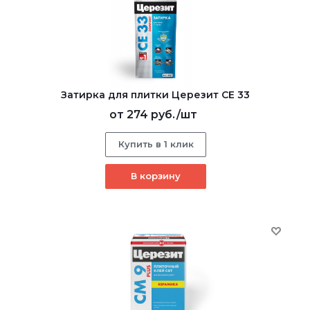
Затирка для плитки Церезит CE 33
от
274 руб.
/шт
Купить в 1 клик
В корзину