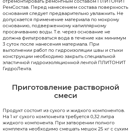
отремонтировать ремонтным составом ПЛИТОНИТ
РемСостав. Перед нанесением состава поверхность
основания следует предварительно увлажнить. Не
допускается применение материала по мокрому
основанию, подверженному капиллярному
просачиванию воды. Т.е. через основание не
должна фильтроваться вода в течение как минимум
3 суток после нанесения материала. При
выполнении работ по гидроизоляции швы и стыки
конструкции необходимо закрыть специальной
эластичной гидроизоляционной лентой ПЛИТОНИТ
ГидроЛента.
Приготовление растворной
смеси
Продукт состоит из сухого и жидкого компонентов.
На 1 кг сухого компонента требуется 0,32 литра
жидкого компонента. При затворении полного
комплекта необходимо смешать мешок 25 кг с сухим