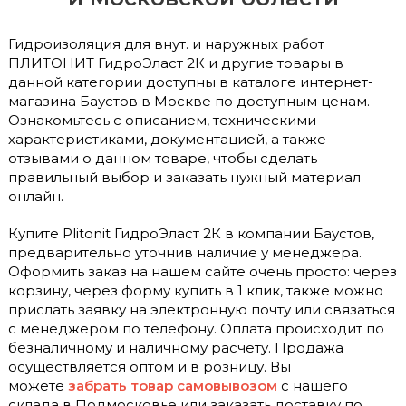
Гидроизоляция для внут. и наружных работ
ПЛИТОНИТ ГидроЭласт 2К и другие товары в
данной категории доступны в каталоге интернет-
магазина Баустов в Москве по доступным ценам.
Ознакомьтесь с описанием, техническими
характеристиками, документацией, а также
отзывами о данном товаре, чтобы сделать
правильный выбор и заказать нужный материал
онлайн.
Купите Plitonit ГидроЭласт 2К в компании Баустов,
предварительно уточнив наличие у менеджера.
Оформить заказ на нашем сайте очень просто: через
корзину, через форму купить в 1 клик, также можно
прислать заявку на электронную почту или связаться
с менеджером по телефону. Оплата происходит по
безналичному и наличному расчету. Продажа
осуществляется оптом и в розницу. Вы
можете
забрать товар самовывозом
с нашего
склада в Подмосковье или заказать доставку по