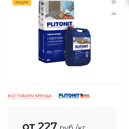
АКЦИЯ
ВСЕ ТОВАРЫ БРЕНДА
от
227
руб.
/кг