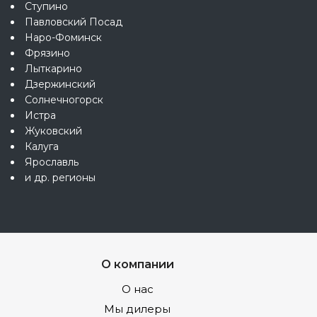
Ступино
Павловский Посад
Наро-Фоминск
Фрязино
Лыткарино
Дзержинский
Солнечногорск
Истра
Жуковский
Калуга
Ярославль
и др. регионы
О компании
О нас
Мы дилеры