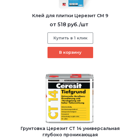
Клей для плитки Церезит СМ 9
от
518 руб.
/шт
Купить в 1 клик
В корзину
Грунтовка Церезит CT 14 универсальная
глубоко проникающая