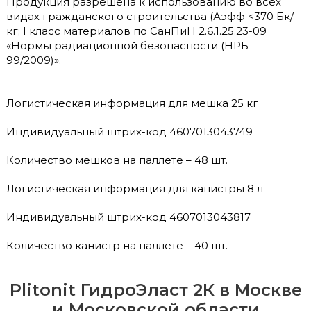
Продукция разрешена к использованию во всех
видах гражданского строительства (Аэфф <370 Бк/
кг; I класс материалов по СанПиН 2.6.1.25.23-09
«Нормы радиационной безопасности (НРБ
99/2009)».
Логистическая информация для мешка 25 кг
Индивидуальный штрих-код 4607013043749
Количество мешков на паллете – 48 шт.
Логистическая информация для канистры 8 л
Индивидуальный штрих-код 4607013043817
Количество канистр на паллете – 40 шт.
Plitonit ГидроЭласт 2К в Москве
и Московской области