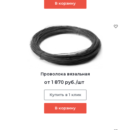
В корзину
Проволока вязальная
от
1 870 руб.
/шт
Купить в 1 клик
В корзину