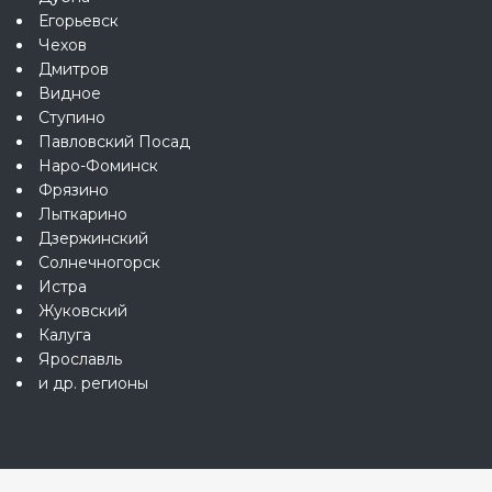
Егорьевск
Чехов
Дмитров
Видное
Ступино
Павловский Посад
Наро-Фоминск
Фрязино
Лыткарино
Дзержинский
Солнечногорск
Истра
Жуковский
Калуга
Ярославль
и др. регионы