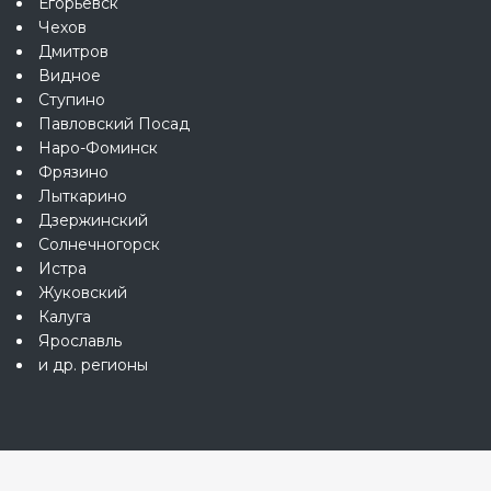
Егорьевск
Чехов
Дмитров
Видное
Ступино
Павловский Посад
Наро-Фоминск
Фрязино
Лыткарино
Дзержинский
Солнечногорск
Истра
Жуковский
Калуга
Ярославль
и др. регионы