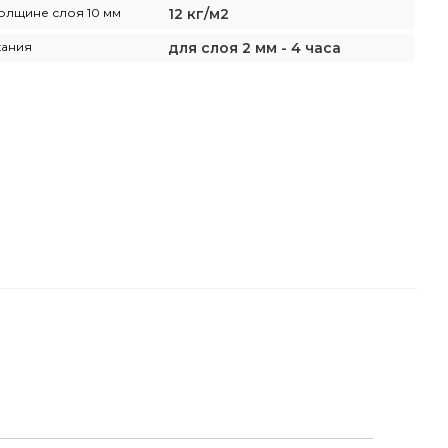
толщине слоя 10 мм
12 кг/м2
хания
для слоя 2 мм - 4 часа