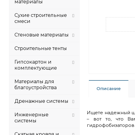
материалы
Сухие строительные
смеси
Стеновые материалы
Строительные тенты
Гипсокартон и
комплектующие
Материалы для
благоустройства
Описание
Дренажные системы
Ищете надежный шт
Инженерные
– вот то, что В
системы
гидрофобизаторов 
Скатная кровля и