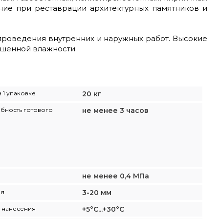
ние при реставрации архитектурных памятников и
проведения внутренних и наружных работ. Высокие
вышенной влажности.
 1 упаковке
20 кг
бность готового
не менее 3 часов
не менее 0,4 МПа
оя
3-20 мм
 нанесения
+5°С...+30°С