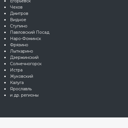
Егорьевск
Чехов
Дмитров
Видное
Ступино
Павловский Посад
Наро-Фоминск
Фрязино
Лыткарино
Дзержинский
Солнечногорск
Истра
Жуковский
Калуга
Ярославль
и др. регионы