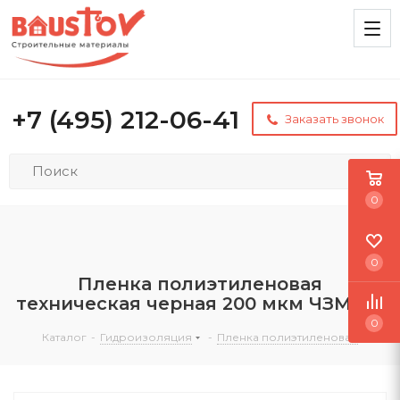
+7 (495) 212-06-41
Заказать звонок
0
0
Пленка полиэтиленовая
техническая черная 200 мкм ЧЗМ 6м
0
Каталог
-
Гидроизоляция
-
Пленка полиэтиленовая