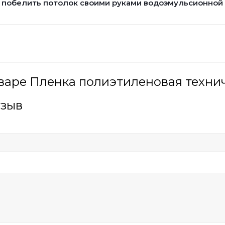
 побелить потолок своими руками водоэмульсионной
варе Пленка полиэтиленовая технич
тзыв