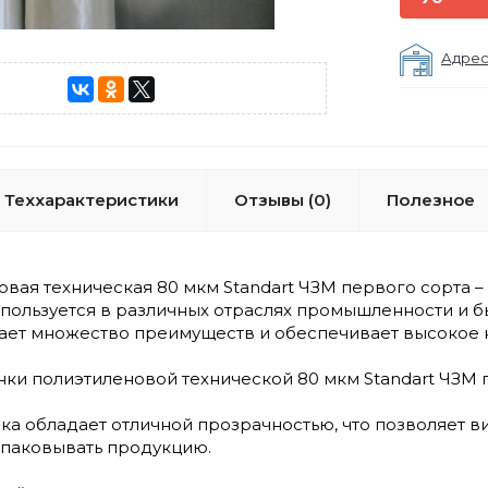
Адрес
Теххарактеристики
Отзывы (0)
Полезное
вая техническая 80 мкм Standart ЧЗМ первого сорта 
пользуется в различных отраслях промышленности и б
гает множество преимуществ и обеспечивает высокое к
ки полиэтиленовой технической 80 мкм Standart ЧЗМ п
ка обладает отличной прозрачностью, что позволяет 
паковывать продукцию.