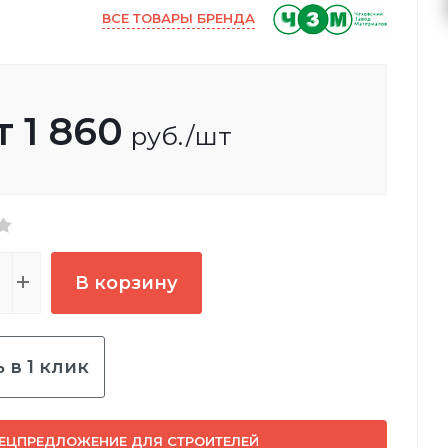
ВСЕ ТОВАРЫ БРЕНДА
т
1 860
руб.
/шт
В корзину
 в 1 клик
ЕЦПРЕДЛОЖЕНИЕ ДЛЯ СТРОИТЕЛЕЙ