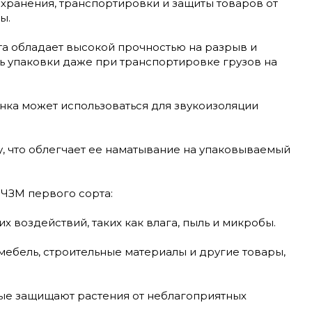
 хранения, транспортировки и защиты товаров от
ы.
та обладает высокой прочностью на разрыв и
 упаковки даже при транспортировке грузов на
нка может использоваться для звукоизоляции
у, что облегчает ее наматывание на упаковываемый
 ЧЗМ первого сорта:
 воздействий, таких как влага, пыль и микробы.
мебель, строительные материалы и другие товары,
рые защищают растения от неблагоприятных