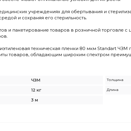
едицинских учреждениях для обертывания и стерилиз
средой и сохраняя его стерильность.
тов и пакетирование товаров в розничной торговле с
ов.
лиэтиленовая техническая пленки 80 мкм Standart ЧЗМ
щиты товаров, обладающим широким спектром преимущ
ЧЗМ
Толщина
12 кг
Длина
3 м