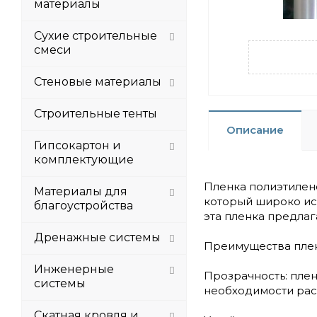
материалы
Сухие строительные
смеси
Стеновые материалы
Строительные тенты
Описание
Гипсокартон и
комплектующие
Пленка полиэтилено
Материалы для
который широко ис
благоустройства
эта пленка предла
Дренажные системы
Преимущества плен
Инженерные
Прозрачность: плен
системы
необходимости рас
Скатная кровля и