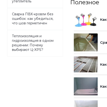
Полезное
утеплитель
Сварка ПВХ-кровли без
ошибок: как убедиться,
Как
что шов герметичен
Теплоизоляция и
гидроизоляция в одном
Сра
решении: Почему
выбирают Ц-XPS?
Как
Как