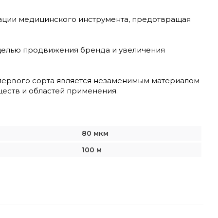
ации медицинского инструмента, предотвращая
 целью продвижения бренда и увеличения
 первого сорта является незаменимым материалом
еств и областей применения.
80 мкм
100 м