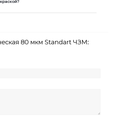
 краской?
еская 80 мкм Standart ЧЗМ: