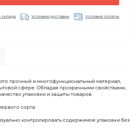
 склада
Условия доставки
Условия оплаты
– это прочный и многофункциональный материал,
ытовой сфере. Обладая прозрачными свойствами,
ачество упаковки и защиты товаров.
ервого сорта:
визуально контролировать содержимое упаковки без