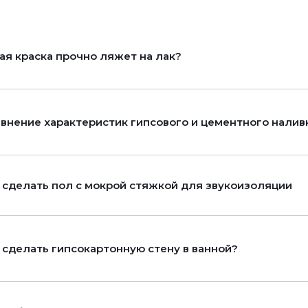
ая краска прочно ляжет на лак?
внение характеристик гипсового и цементного налив
 сделать пол с мокрой стяжкой для звукоизоляции
 сделать гипсокартонную стену в ванной?