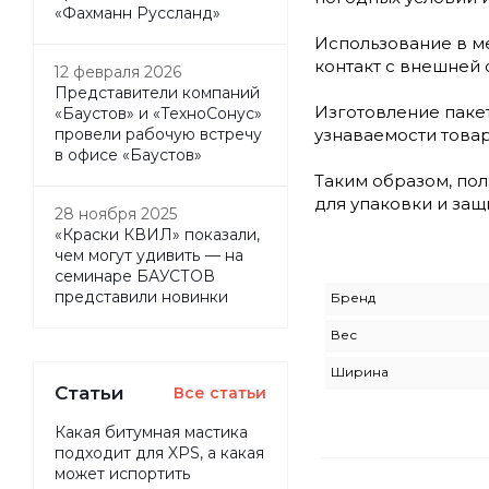
«Фахманн Руссланд»
Использование в м
контакт с внешней 
12 февраля 2026
Представители компаний
Изготовление паке
«Баустов» и «ТехноСонус»
узнаваемости товар
провели рабочую встречу
в офисе «Баустов»
Таким образом, по
для упаковки и за
28 ноября 2025
«Краски КВИЛ» показали,
чем могут удивить — на
семинаре БАУСТОВ
представили новинки
Бренд
Вес
Ширина
Статьи
Все статьи
Какая битумная мастика
подходит для XPS, а какая
может испортить