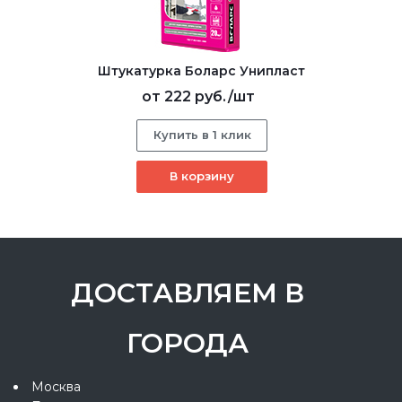
Штукатурка Боларс Унипласт
от
222 руб.
/шт
Купить в 1 клик
В корзину
ДОСТАВЛЯЕМ В
ГОРОДА
Москва