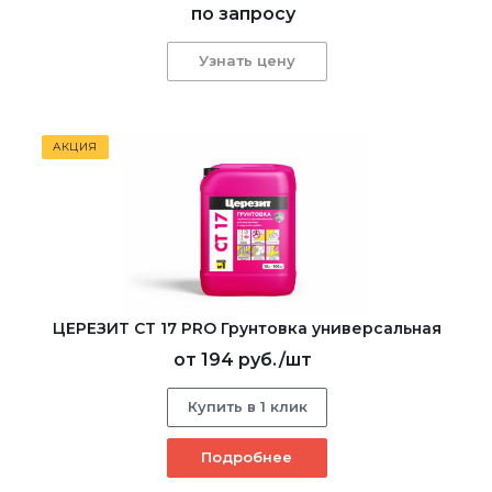
по запросу
Узнать цену
АКЦИЯ
ЦЕРЕЗИТ CT 17 PRO Грунтовка универсальная
от
194 руб.
/шт
Купить в 1 клик
Подробнее