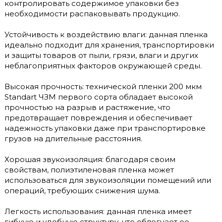
контролировать содержимое упаковки без
необходимости распаковывать продукцию.
Устойчивость к воздействию влаги: данная пленка
идеально подходит для хранения, транспортировки
и защиты товаров от пыли, грязи, влаги и других
неблагоприятных факторов окружающей среды.
Высокая прочность: технической пленки 200 мкм
Standart ЧЗМ первого сорта обладает высокой
прочностью на разрыв и растяжение, что
предотвращает повреждения и обеспечивает
надежность упаковки даже при транспортировке
грузов на длительные расстояния.
Хорошая звукоизоляция: благодаря своим
свойствам, полиэтиленовая пленка может
использоваться для звукоизоляции помещений или
операций, требующих снижения шума.
Легкость использования: данная пленка имеет
гибкую и удобную структуру, что облегчает ее