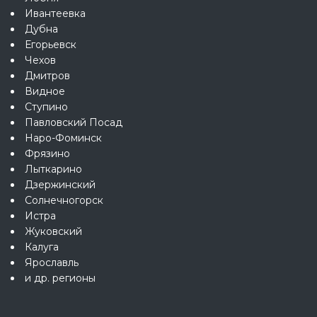
Ивантеевка
Дубна
Егорьевск
Чехов
Дмитров
Видное
Ступино
Павловский Посад
Наро-Фоминск
Фрязино
Лыткарино
Дзержинский
Солнечногорск
Истра
Жуковский
Калуга
Ярославль
и др. регионы