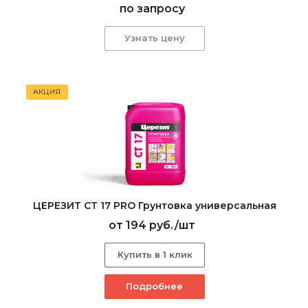
по запросу
Узнать цену
АКЦИЯ
ЦЕРЕЗИТ CT 17 PRO Грунтовка универсальная
от
194 руб.
/шт
Купить в 1 клик
Подробнее