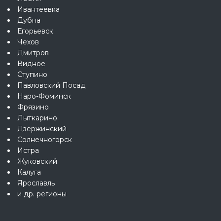
Ивантеевка
Дубна
Егорьевск
Чехов
Дмитров
Видное
Ступино
Павловский Посад
Наро-Фоминск
Фрязино
Лыткарино
Дзержинский
Солнечногорск
Истра
Жуковский
Калуга
Ярославль
и др. регионы