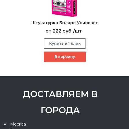
Штукатурка Боларс Унипласт
от
222 руб.
/шт
Купить в 1 клик
В корзину
ДОСТАВЛЯЕМ В
ГОРОДА
Москва