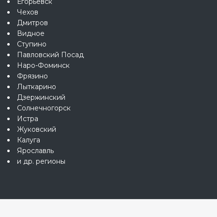
Егорьевск
Чехов
Дмитров
Видное
Ступино
Павловский Посад
Наро-Фоминск
Фрязино
Лыткарино
Дзержинский
Солнечногорск
Истра
Жуковский
Калуга
Ярославль
и др. регионы