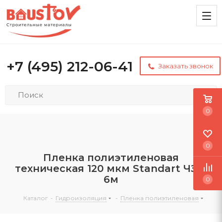
+7 (495) 212-06-41
Заказать звонок
0
0
Пленка полиэтиленовая
техническая 120 мкм Standart ЧЗМ
6м
0
Каталог
-
Гидроизоляция
-
Пленка полиэтиленовая