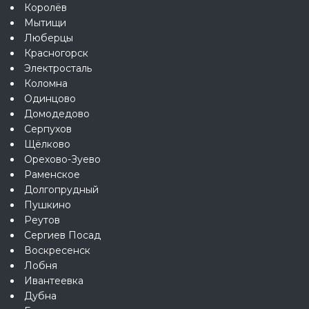
Королёв
Мытищи
Люберцы
Красногорск
Электросталь
Коломна
Одинцово
Домодедово
Серпухов
Щёлково
Орехово-Зуево
Раменское
Долгопрудный
Пушкино
Реутов
Сергиев Посад
Воскресенск
Лобня
Ивантеевка
Дубна