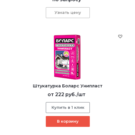
Узнать цену
Штукатурка Боларс Унипласт
от
222 руб.
/шт
Купить в 1 клик
В корзину