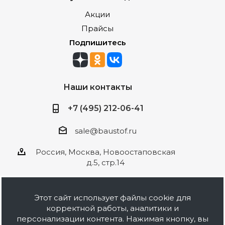
Акции
Прайсы
Подпишитесь
Наши контакты
+7 (495) 212-06-41
sale@baustof.ru
Россия, Москва, Новоостаповская
д.5, стр.14
Этот сайт использует файлы cookie для
корректной работы, аналитики и
2026 © ООО Баустов. Собственное
персонализации контента. Нажимая кнопку, вы
производство лакокрасочной продукции,