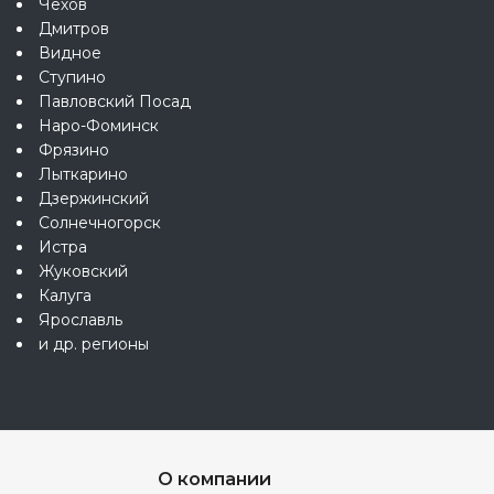
Чехов
Дмитров
Видное
Ступино
Павловский Посад
Наро-Фоминск
Фрязино
Лыткарино
Дзержинский
Солнечногорск
Истра
Жуковский
Калуга
Ярославль
и др. регионы
О компании