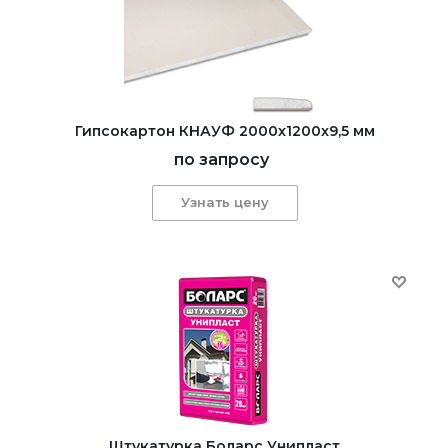
Гипсокартон КНАУФ 2000x1200x9,5 мм
по запросу
Узнать цену
Штукатурка Боларс Унипласт