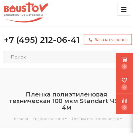
+7 (495) 212-06-41
Заказать звонок
0
0
Пленка полиэтиленовая
техническая 100 мкм Standart ЧЗМ
4м
0
Каталог
-
Гидроизоляция
-
Пленка полиэтиленовая