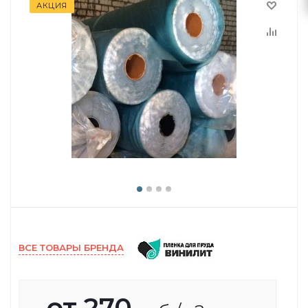
АКЦИЯ
ВСЕ ТОВАРЫ БРЕНДА
от
270