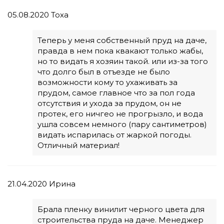
05.08.2020
Тоха
Теперь у меня собственный пруд на даче,
правда в нем пока квакают только жабы,
но то видать я хозяин такой. или из-за того
что долго был в отъезде не было
возможности кому то ухаживать за
прудом, самое главное что за пол года
отсутствия и ухода за прудом, он не
протек, его ничгео не прогрызло, и вода
ушла совсем немного (пару сантиметров)
видать испарилась от жаркой погоды.
Отличный материал!
21.04.2020
Ирина
Брала пленку винилит черного цвета для
строительства пруда на даче. Менеджер