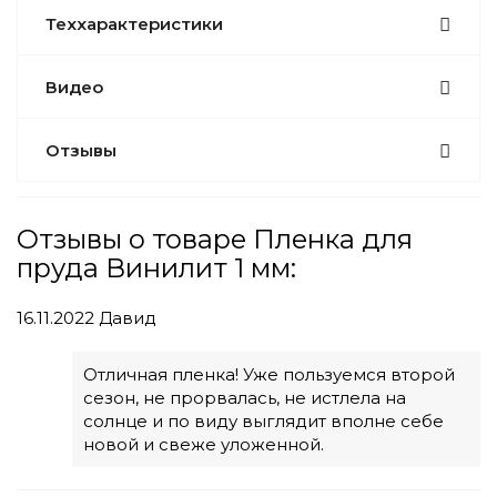
Теххарактеристики
Видео
Отзывы
Отзывы о товаре Пленка для
пруда Винилит 1 мм:
16.11.2022
Давид
Отличная пленка! Уже пользуемся второй
сезон, не прорвалась, не истлела на
солнце и по виду выглядит вполне себе
новой и свеже уложенной.