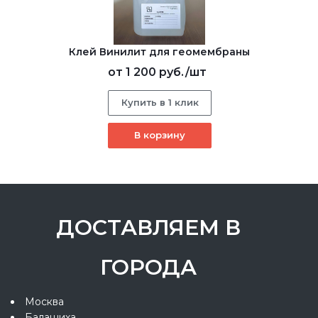
Клей Винилит для геомембраны
от
1 200 руб.
/шт
Купить в 1 клик
В корзину
ДОСТАВЛЯЕМ В
ГОРОДА
Москва
Балашиха