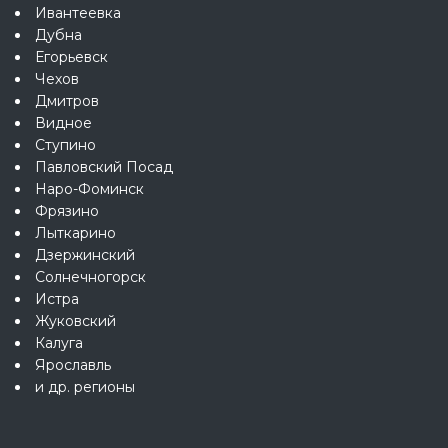
Ивантеевка
Дубна
Егорьевск
Чехов
Дмитров
Видное
Ступино
Павловский Посад
Наро-Фоминск
Фрязино
Лыткарино
Дзержинский
Солнечногорск
Истра
Жуковский
Калуга
Ярославль
и др. регионы