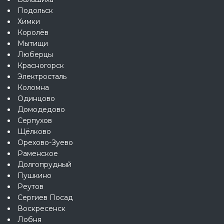
Подольск
Химки
Королёв
Мытищи
Люберцы
Красногорск
Электросталь
Коломна
Одинцово
Домодедово
Серпухов
Щёлково
Орехово-Зуево
Раменское
Долгопрудный
Пушкино
Реутов
Сергиев Посад
Воскресенск
Лобня