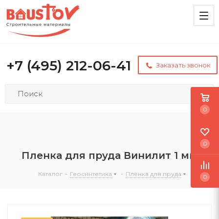
+7 (495) 212-06-41
Заказать звонок
0
0
Пленка для пруда Винилит 1 мм
Каталог
-
Геосинтетика
-
Плёнка для пруда
0