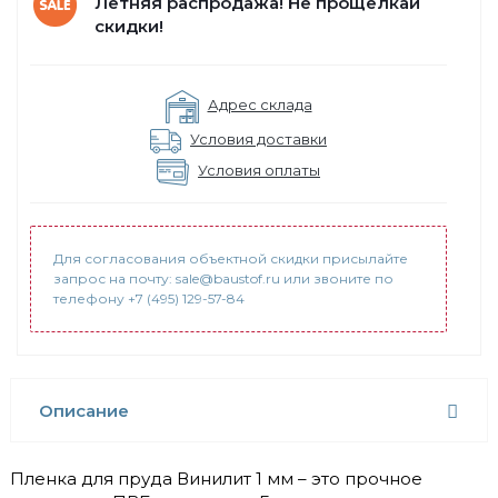
Летняя распродажа! Не прощелкай
скидки!
Адрес склада
Условия доставки
Условия оплаты
Для согласования объектной скидки присылайте
запрос на почту: sale@baustof.ru или звоните по
телефону +7 (495) 129-57-84
Описание
Пленка для пруда Винилит 1 мм – это прочное