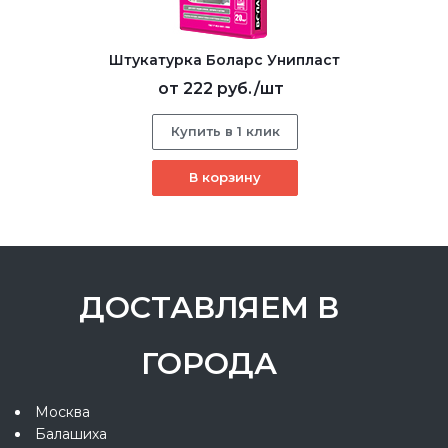
Штукатурка Боларс Унипласт
от
222 руб.
/шт
Купить в 1 клик
В корзину
ДОСТАВЛЯЕМ В
ГОРОДА
Москва
Балашиха