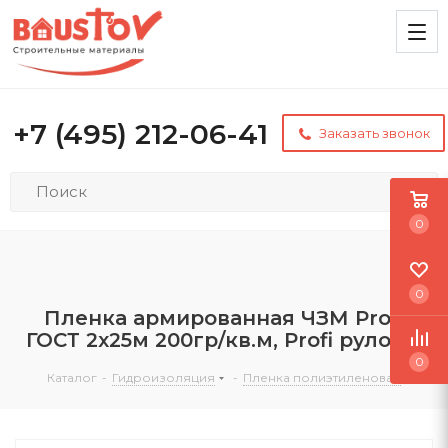
+7 (495) 212-06-41
Заказать звонок
0
0
Пленка армированная ЧЗМ Profi
ГОСТ 2х25м 200гр/кв.м, Profi рулоны
0
Каталог
-
Гидроизоляция
-
Пленка полиэтиленовая