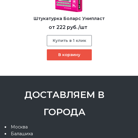
Штукатурка Боларс Унипласт
от
222 руб.
/шт
Купить в 1 клик
В корзину
ДОСТАВЛЯЕМ В
ГОРОДА
Москва
Балашиха