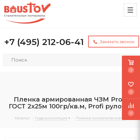
+7 (495) 212-06-41
Заказать звонок
0
0
Пленка армированная ЧЗМ Profi
ГОСТ 2х25м 100гр/кв.м, Profi рулоны
0
Каталог
-
Гидроизоляция
-
Пленка полиэтиленовая