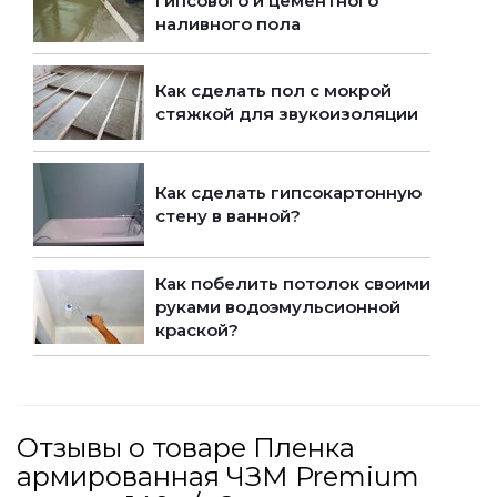
гипсового и цементного
наливного пола
Как сделать пол с мокрой
стяжкой для звукоизоляции
Как сделать гипсокартонную
стену в ванной?
Как побелить потолок своими
руками водоэмульсионной
краской?
Отзывы о товаре Пленка
армированная ЧЗМ Premium