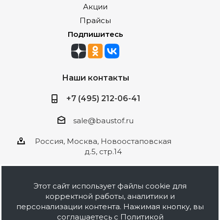
Акции
Прайсы
Подпишитесь
Наши контакты
+7 (495) 212-06-41
sale@baustof.ru
Россия, Москва, Новоостаповская
д.5, стр.14
Этот сайт использует файлы cookie для
корректной работы, аналитики и
2026 © ООО Баустов. Собственное
персонализации контента. Нажимая кнопку, вы
производство лакокрасочной продукции,
соглашаетесь с
Политикой