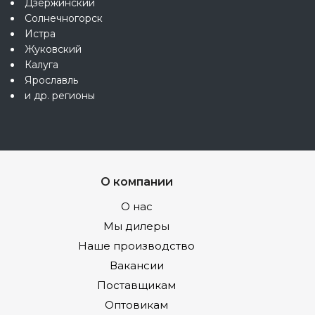
Дзержинский
Солнечногорск
Истра
Жуковский
Калуга
Ярославль
и др. регионы
О компании
О нас
Мы дилеры
Наше производство
Вакансии
Поставщикам
Оптовикам