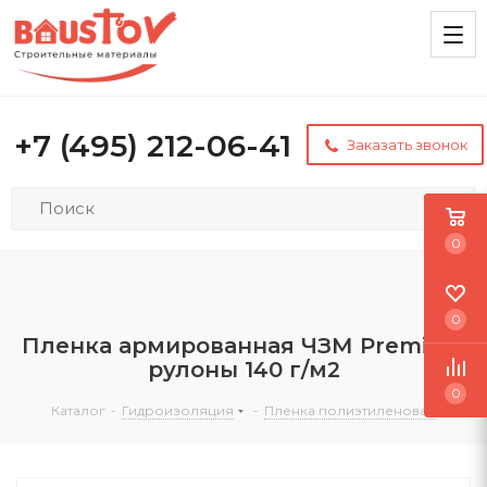
+7 (495) 212-06-41
Заказать звонок
0
0
Пленка армированная ЧЗМ Premium
рулоны 140 г/м2
0
Каталог
-
Гидроизоляция
-
Пленка полиэтиленовая