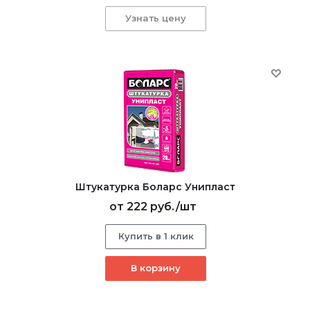
Узнать цену
Штукатурка Боларс Унипласт
от
222 руб.
/шт
Купить в 1 клик
В корзину