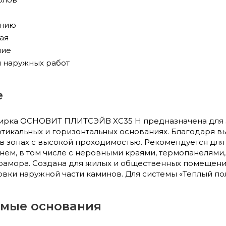
анию
ая
ние
и наружных работ
е
тирка ОСНОВИТ ПЛИТСЭЙВ XC35 Н предназначена для 
ертикальных и горизонтальных основаниях. Благодаря 
 в зонах с высокой проходимостью. Рекомендуется для
нем, в том числе с неровными краями, термопанелями,
рамора. Создана для жилых и общественных помещений
вки наружной части каминов. Для системы «Теплый пол
мые основания