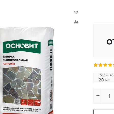
о
Количест
20 кг