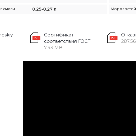
кг смеси
0,25-0,27 л
Морозостойк
eskiy-
Сертификат
Отказ
соответствия ГОСТ
287.5
7.43 MB