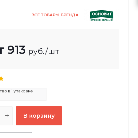
ВСЕ ТОВАРЫ БРЕНДА
т
913
руб.
/шт
во в 1 упаковке
В корзину