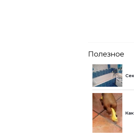
Полезное
Сек
Как