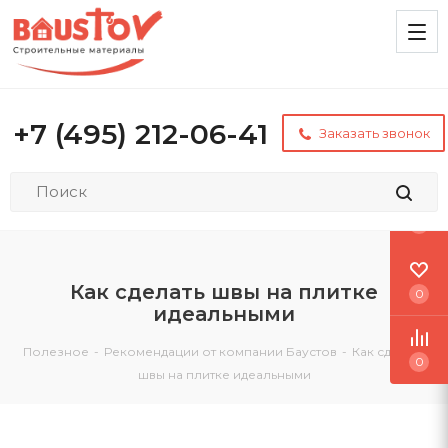
+7 (495) 212-06-41
Заказать звонок
0
Как сделать швы на плитке
0
идеальными
Полезное
-
Рекомендации от компании Баустов
-
Как сделать
0
швы на плитке идеальными