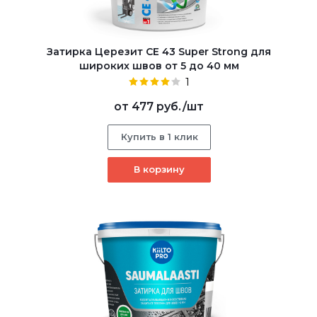
Затирка Церезит CE 43 Super Strong для
широких швов от 5 до 40 мм
1
от
477 руб.
/шт
Купить в 1 клик
В корзину