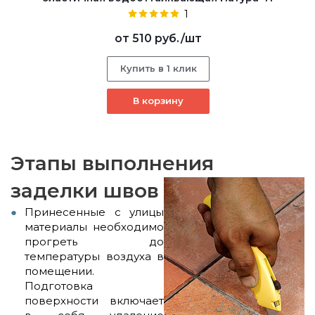
1
от
510 руб.
/шт
Купить в 1 клик
В корзину
Этапы выполнения
заделки швов
Принесенные с улицы
материалы необходимо
прогреть до
температуры воздуха в
помещении.
Подготовка
поверхности включает