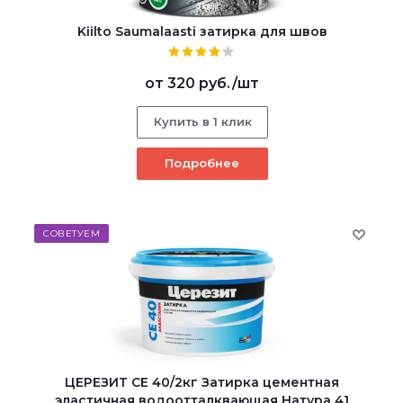
Kiilto Saumalaasti затирка для швов
от
320 руб.
/шт
Купить в 1 клик
Подробнее
СОВЕТУЕМ
ЦЕРЕЗИТ CE 40/2кг Затирка цементная
эластичная водоотталквающая Натура 41