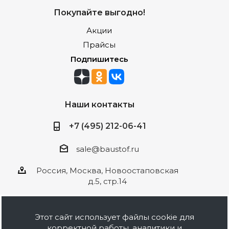
Покупайте выгодно!
Акции
Прайсы
Подпишитесь
Наши контакты
+7 (495) 212-06-41
sale@baustof.ru
Россия, Москва, Новоостаповская
д.5, стр.14
Этот сайт использует файлы cookie для
корректной работы, аналитики и