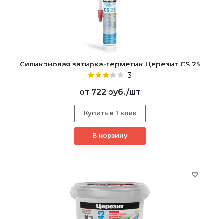
Cиликоновая затирка-герметик Церезит CS 25
3
от
722 руб.
/шт
Купить в 1 клик
В корзину