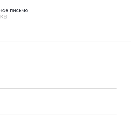
ное письмо
 KB