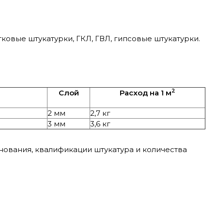
ковые штукатурки, ГКЛ, ГВЛ, гипсовые штукатурки.
2
Слой
Расход на 1 м
2 мм
2,7 кг
3 мм
3,6 кг
нования, квалификации штукатура и количества