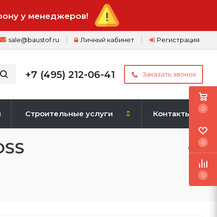
фону у менеджеров!
sale@baustof.ru
Личный кабинет
Регистрация
+7 (495) 212-06-41
Заказать звонок
0
и
Строительные услуги
Контакты
OSS
0
0