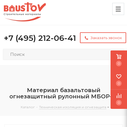
+7 (495) 212-06-41
Заказать звонок
0
0
Материал базальтовый
огнезащитный рулонный МБОР-10
0
Каталог
-
Техническая изоляция и огнезащита