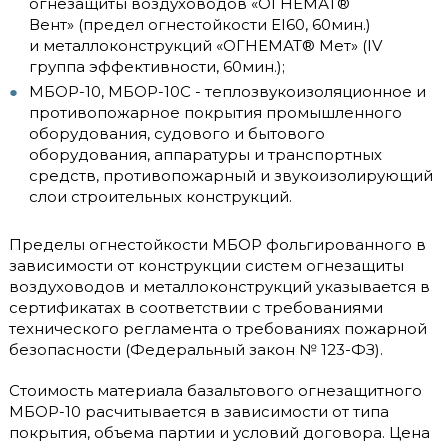
огнезащиты воздуховодов «ОГНЕМАТ®
Вент» (предел огнестойкости EI60, 60мин.)
и металлоконструкций «ОГНЕМАТ® Мет» (IV
группа эффективности, 60мин.);
МБОР-10, МБОР-10С - теплозвукоизоляционное и
противопожарное покрытия промышленного
оборудования, судового и бытового
оборудования, аппаратуры и транспортных
средств, противопожарный и звукоизолирующий
слои строительных конструкций.
Пределы огнестойкости МБОР фольгированного в
зависимости от конструкции систем огнезащиты
воздуховодов и металлоконструкций указывается в
сертификатах в соответствии с требованиями
технического регламента о требованиях пожарной
безопасности (Федеральный закон № 123-ФЗ).
Стоимость материала базальтового огнезащитного
МБОР-10 расчитывается в зависимости от типа
покрытия, объема партии и условий договора. Цена