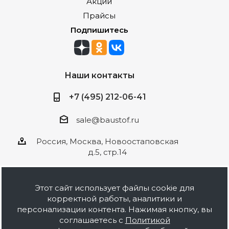
Акции
Прайсы
Подпишитесь
Наши контакты
+7 (495) 212-06-41
sale@baustof.ru
Россия, Москва, Новоостаповская
д.5, стр.14
Этот сайт использует файлы cookie для
корректной работы, аналитики и
2026 © ООО Баустов. Собственное
персонализации контента. Нажимая кнопку, вы
производство лакокрасочной продукции,
соглашаетесь с
Политикой
оптовая и розничная продажа строительных