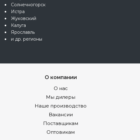
Солнечногорск
Истра
Жуковский
Калуга
Ярославль
и др. регионы
О компании
О нас
Мы дилеры
Наше производство
Вакансии
Поставщикам
Оптовикам