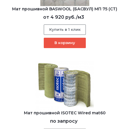
Мат прошивной BASWOOL (БАСВУЛ) МП 75 (СТ)
от
4 920 руб.
/м3
Купить в 1 клик
В корзину
Мат прошивной ISOTEC Wired mat60
по запросу