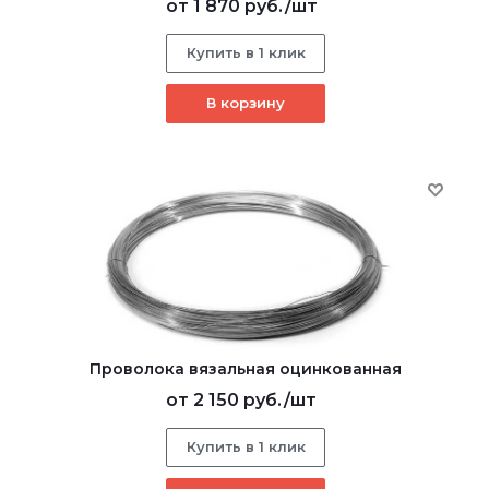
от
1 870 руб.
/шт
Купить в 1 клик
В корзину
Проволока вязальная оцинкованная
от
2 150 руб.
/шт
Купить в 1 клик