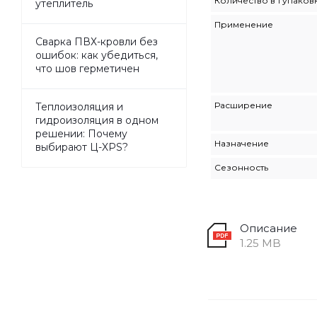
Количество в 1 упаков
утеплитель
Применение
Сварка ПВХ-кровли без
ошибок: как убедиться,
что шов герметичен
Расширение
Теплоизоляция и
гидроизоляция в одном
решении: Почему
Назначение
выбирают Ц-XPS?
Сезонность
Описание
1.25 MB