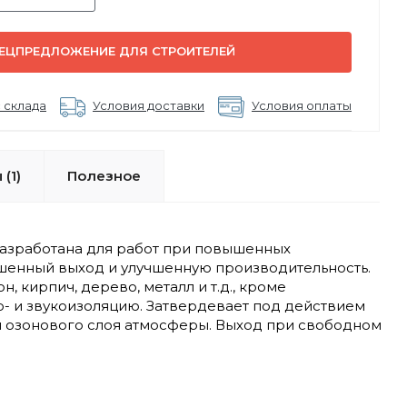
ЕЦПРЕДЛОЖЕНИЕ ДЛЯ СТРОИТЕЛЕЙ
 склада
Условия доставки
Условия оплаты
(1)
Полезное
азработана для работ при повышенных
шенный выход и улучшенную производительность.
 кирпич, дерево, металл и т.д., кроме
- и звукоизоляцию. Затвердевает под действием
ля озонового слоя атмосферы. Выход при свободном