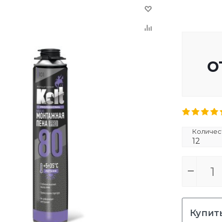
о
Количест
12
Купить