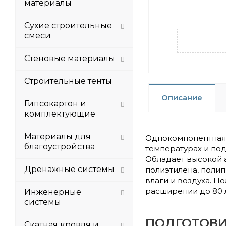
материалы
Сухие строительные
смеси
Стеновые материалы
Строительные тенты
Описание
Гипсокартон и
комплектующие
Материалы для
Однокомпонентная 
благоустройства
температурах и по
Обладает высокой а
Дренажные системы
полиэтилена, поли
влаги и воздуха. П
расширении до 80 
Инженерные
системы
ПОДГОТОВИ
Скатная кровля и