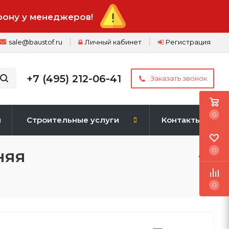
фону у менеджеров!
sale@baustof.ru
Личный кабинет
Регистрация
+7 (495) 212-06-41
Заказать звонок
0
и
Строительные услуги
Контакты
няя
0
0