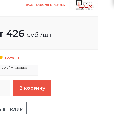
ВСЕ ТОВАРЫ БРЕНДА
т
426
руб.
/шт
1 отзыв
во в 1 упаковке
В корзину
 в 1 клик