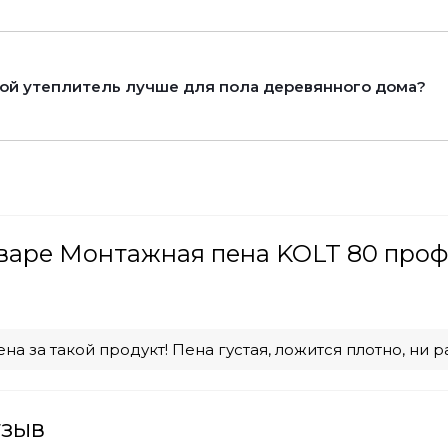
ой утеплитель лучше для пола деревянного дома?
варе Монтажная пена KOLT 80 проф
.
на за такой продукт! Пена густая, ложится плотно, ни 
тзыв