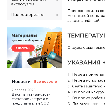
аксессуары
Поверхности, на ко
Пиломатериалы
монтажной пены ра
закрыть плёнкой.
ТЕМПЕРАТУ
Окружающая темпера
УКАЗАНИЯ 
Перед применени
Перед использов
Новости
Все новости
Снять защитную к
2 апреля 2026
Во время накруч
В компании «Баустов»
Во время работы
состоялась встреча с
представителем ООО
Для улучшения а