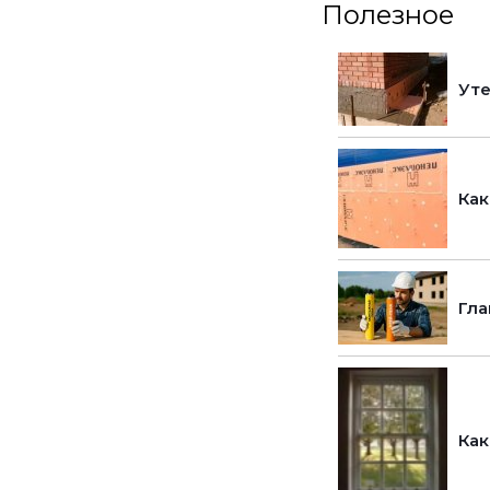
Полезное
Уте
Как
Гла
Как