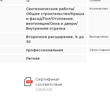
ке
12
Объем
Сантехнические работы/
Количество
Общее строительство/Крыша
и фасад/Пол/Отопление,
вентиляция/Окна и двери/
Внутренняя отделка
Вторичное расширение, % до
Выход пены
30
профессиональная
Срок годнос
Летняя
Сертификат
соответствия
336.8 KB