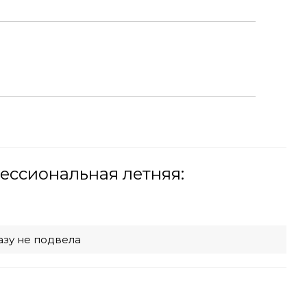
ессиональная летняя:
разу не подвела