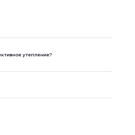
ективное утепление?