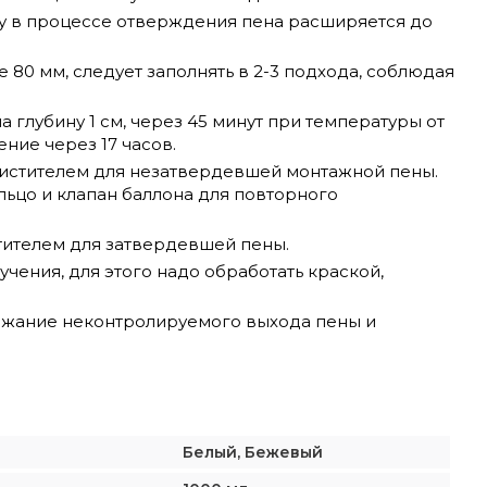
ьку в процессе отверждения пена расширяется до
80 мм, следует заполнять в 2-3 подхода, соблюдая
глубину 1 см, через 45 минут при температуры от
ние через 17 часов.
чистителем для незатвердевшей монтажной пены.
льцо и клапан баллона для повторного
ителем для затвердевшей пены.
ения, для этого надо обработать краской,
бежание неконтролируемого выхода пены и
Белый, Бежевый