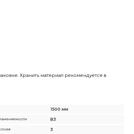
ковке. Хранить материал рекомендуется в
1500 мм
ламеняемости
В3
слоев
3