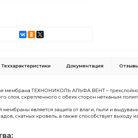
Теххарактеристики
Документация
Отзывы 
я мембрана ТЕХНОНИКОЛЬ АЛЬФА ВЕНТ – трехслойное 
о слоя, скрепленного с обеих сторон нетканым поли
 мембраны является защита от влаги, пыли и выдувани
дов, скатных кровель, а также способствует выходу и
ва: