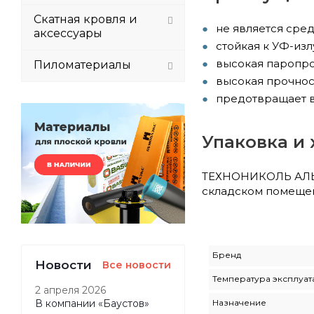
Скатная кровля и
не является сре
аксессуары
стойкая к УФ-из
высокая паропро
Пиломатериалы
высокая прочнос
предотвращает в
Упаковка и
ТЕХНОНИКОЛЬ АЛЬФА
складском помещени
Бренд
Новости
Все новости
Температура эксплуат
2 апреля 2026
Назначение
В компании «Баустов»