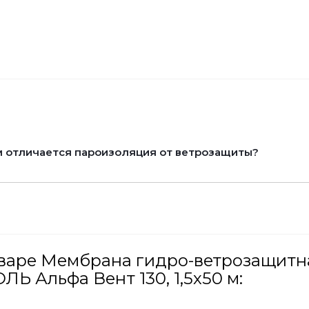
 отличается пароизоляция от ветрозащиты?
оваре Мембрана гидро-ветрозащит
 Альфа Вент 130, 1,5х50 м: