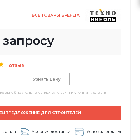
ВСЕ ТОВАРЫ БРЕНДА
 запросу
1 отзыв
Узнать цену
еры обязательно свяжутся с вами и уточнят условия
ЕЦПРЕДЛОЖЕНИЕ ДЛЯ СТРОИТЕЛЕЙ
 склада
Условия доставки
Условия оплаты