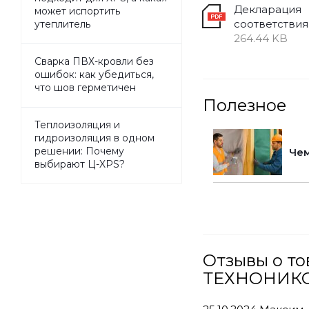
Декларация
может испортить
соответствия
утеплитель
264.44 KB
Сварка ПВХ-кровли без
ошибок: как убедиться,
что шов герметичен
Полезное
Теплоизоляция и
гидроизоляция в одном
решении: Почему
Чем
выбирают Ц-XPS?
Отзывы о т
ТЕХНОНИКОЛЬ