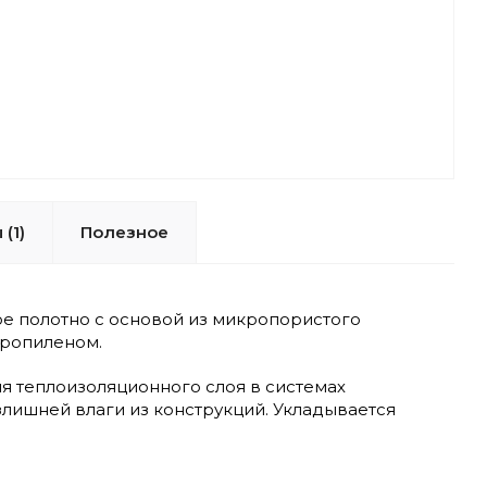
(1)
Полезное
полотно с основой из микропористого
пропиленом.
я теплоизоляционного слоя в системах
злишней влаги из конструкций. Укладывается