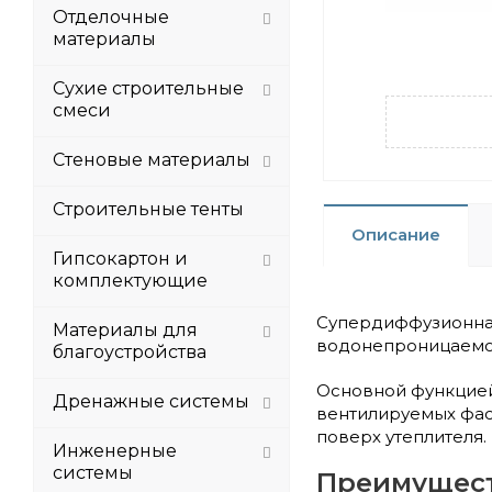
Отделочные
материалы
Сухие строительные
смеси
Стеновые материалы
Строительные тенты
Описание
Гипсокартон и
комплектующие
Супердиффузионна
Материалы для
водонепроницаемог
благоустройства
Основной функцией
Дренажные системы
вентилируемых фаса
поверх утеплителя.
Инженерные
системы
Преимущест