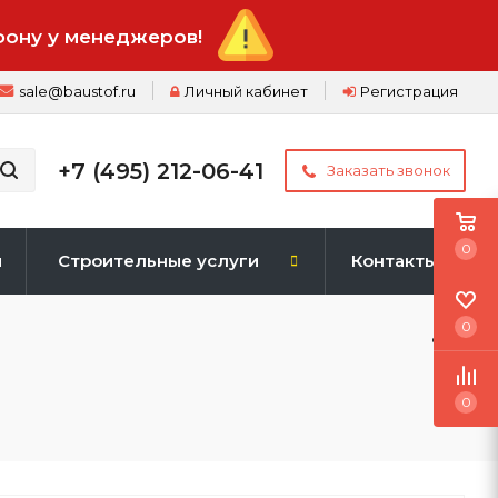
фону у менеджеров!
sale@baustof.ru
Личный кабинет
Регистрация
+7 (495) 212-06-41
Заказать звонок
0
и
Строительные услуги
Контакты
0
0