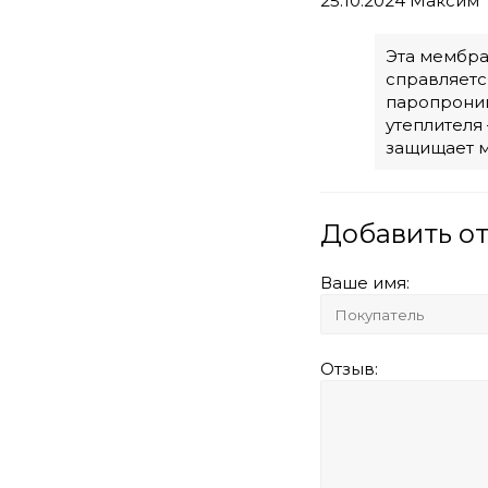
25.10.2024
Максим
Эта мембра
справляетс
паропрониц
утеплителя
защищает м
Добавить о
Ваше имя:
Отзыв: