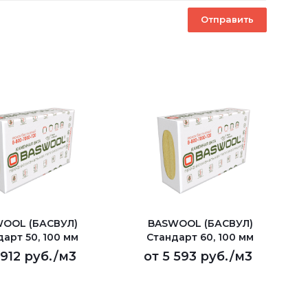
OOL (БАСВУЛ)
BASWOOL (БАСВУЛ)
арт 50, 100 мм
Стандарт 60, 100 мм
 912 руб.
/м3
от
5 593 руб.
/м3