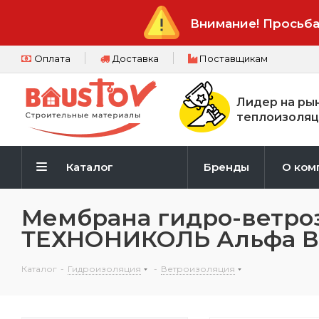
Внимание! Просьба
Оплата
Доставка
Поставщикам
Лидер на ры
теплоизоляц
Каталог
Бренды
О ком
Мембрана гидро-ветро
ТЕХНОНИКОЛЬ Альфа Вен
Каталог
-
Гидроизоляция
-
Ветроизоляция