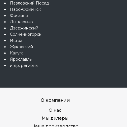
Павловский Посад
Наро-Фоминск
Фрязино
Лыткарино
Дзержинский
Солнечногорск
Истра
Жуковский
Калуга
Ярославль
и др. регионы
О компании
О нас
Мы дилеры
Наше производство