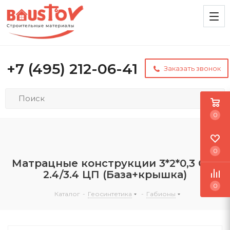
+7 (495) 212-06-41
Заказать звонок
0
0
Матрацные конструкции 3*2*0,3 С60
2.4/3.4 ЦП (База+крышка)
0
Каталог
-
Геосинтетика
-
Габионы