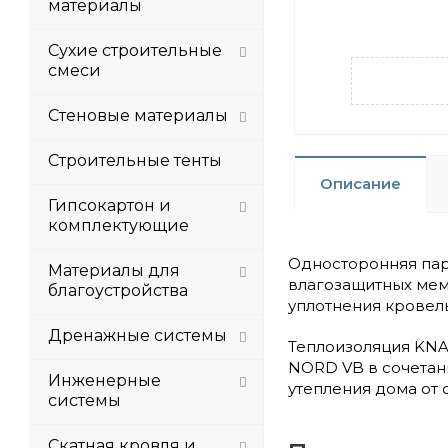
материалы
Сухие строительные
смеси
Стеновые материалы
Строительные тенты
Описание
Гипсокартон и
комплектующие
Односторонняя пар
Материалы для
влагозащитных мем
благоустройства
уплотнения кровел
Дренажные системы
Теплоизоляция KNA
NORD VB в сочетан
Инженерные
утепления дома от 
системы
Скатная кровля и