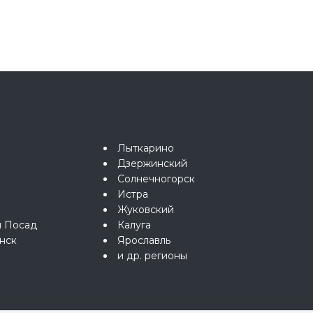
Лыткарино
Дзержинский
Солнечногорск
Истра
Жуковский
й Посад
Калуга
нск
Ярославль
и др. регионы