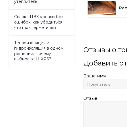
утеплитель
Рис
Сварка ПВХ-кровли без
ошибок: как убедиться,
что шов герметичен
Теплоизоляция и
Отзывы о то
гидроизоляция в одном
решении: Почему
выбирают Ц-XPS?
Добавить о
Ваше имя:
Отзыв: