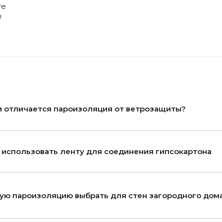
те
D
 отличается пароизоляция от ветрозащиты?
 использовать ленту для соединения гипсокартона
ую пароизоляцию выбрать для стен загородного дом