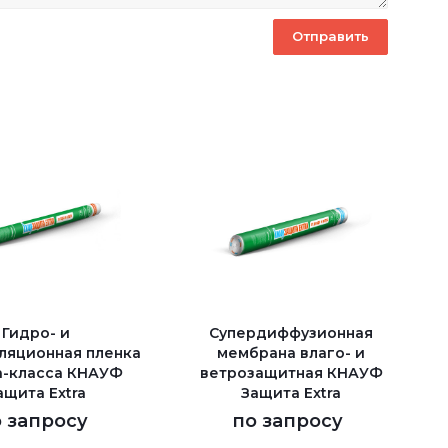
Гидро- и
Супердиффузионная
ляционная пленка
мембрана влаго- и
а-класса КНАУФ
ветрозащитная КНАУФ
ащита Extra
Защита Extra
 запросу
по запросу