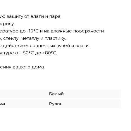
 защиту от влаги и пара.
крилу.
атуре до -10°C и на влажные поверхности.
стеклу, металлу и пластику.
оздействием солнечных лучей и влаги.
уре от -50°C до +80°C.
ения вашего дома.
Белый
ска
Рулон