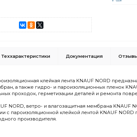
Теххарактеристики
Документация
Отзывы
оизоляционная клейкая лента KNAUF NORD предназнач
бран, а также гидро- и пароизоляционных пленок KNA
ьных проходок, герметизации деталей и ремонта повр
UF NORD, ветро- и влагозащитная мембрана KNAUF N
ии с пароизоляционной клейкой лентой KNAUF NORD 
одного производителя.