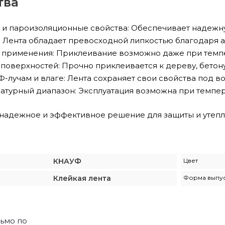
тва
 и пароизоляционные свойства: Обеспечивает надежную
: Лента обладает превосходной липкостью благодаря а
 применения: Приклеивание возможно даже при темпер
оверхностей: Прочно приклеивается к дереву, бетону, 
Ф-лучам и влаге: Лента сохраняет свои свойства под в
турный диапазон: Эксплуатация возможна при температ
надежное и эффективное решение для защиты и утепл
КНАУФ
Цвет
Клейкая лента
Форма выпу
ьмо по