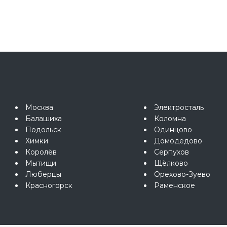
Москва
Электросталь
Балашиха
Коломна
Подольск
Одинцово
Химки
Домодедово
Королёв
Серпухов
Мытищи
Щёлково
Люберцы
Орехово-Зуево
Красногорск
Раменское