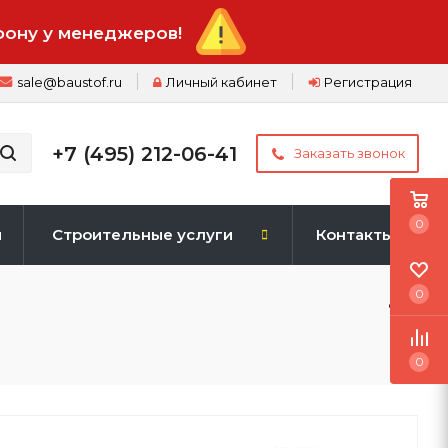
фону у менеджеров!
sale@baustof.ru
Личный кабинет
Регистрация
+7 (495) 212-06-41
Заказать звонок
0
и
Строительные услуги
Контакты
0
0