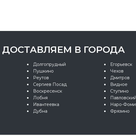
ДОСТАВЛЯЕМ В ГОРОДА
Долгопрудный
Егорьевск
Пушкино
Чехов
Реутов
Дмитров
Сергиев Посад
Видное
Воскресенск
Ступино
Лобня
Павловски
Ивантеевка
Наро-Фоми
Дубна
Фрязино