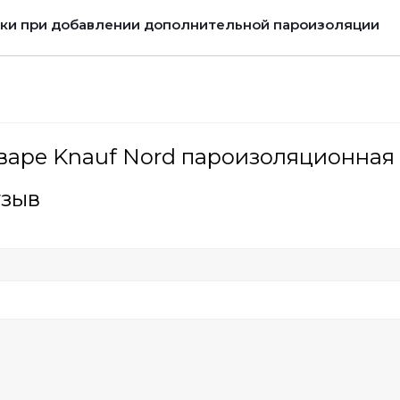
ки при добавлении дополнительной пароизоляции
варе Knauf Nord пароизоляционная 
тзыв