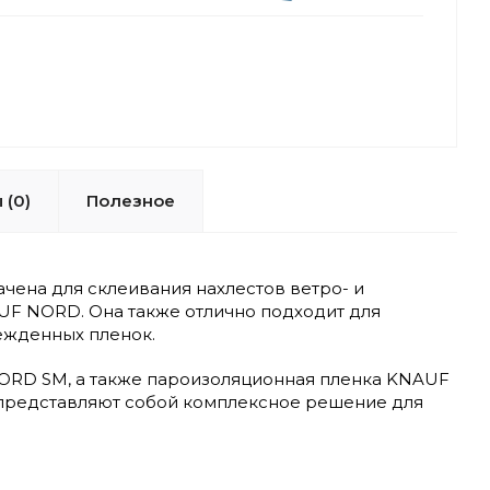
 (0)
Полезное
ена для склеивания нахлестов ветро- и
UF NORD. Она также отлично подходит для
ежденных пленок.
ORD SM, а также пароизоляционная пленка KNAUF
представляют собой комплексное решение для