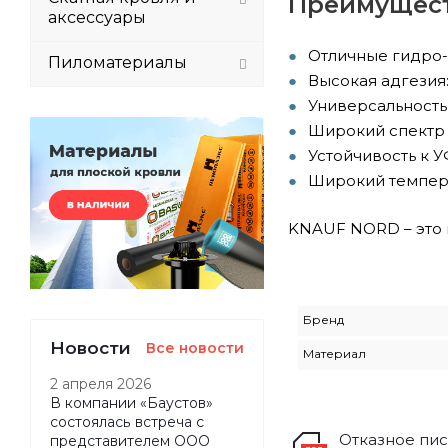
Преимущес
аксессуары
Отличные гидро-
Пиломатериалы
Высокая адгезия
Универсальность
Широкий спектр п
Устойчивость к У
Широкий темпера
KNAUF NORD – это 
Бренд
Новости
Все новости
Материал
2 апреля 2026
В компании «Баустов»
состоялась встреча с
Отказное пис
представителем ООО