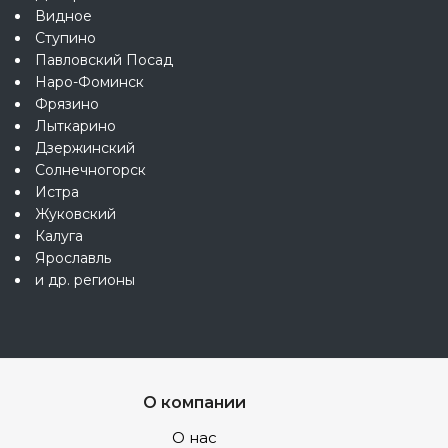
Видное
Ступино
Павловский Посад
Наро-Фоминск
Фрязино
Лыткарино
Дзержинский
Солнечногорск
Истра
Жуковский
Калуга
Ярославль
и др. регионы
О компании
О нас