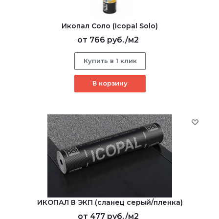
Икопал Соло (Icopal Solo)
от
766 руб.
/м2
Купить в 1 клик
В корзину
ИКОПАЛ В ЭКП (сланец серый/пленка)
от
477 руб.
/м2