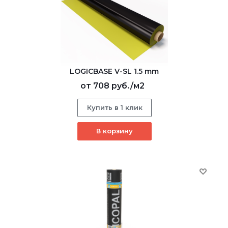
LOGICBASE V-SL 1.5 mm
от
708 руб.
/м2
Купить в 1 клик
В корзину