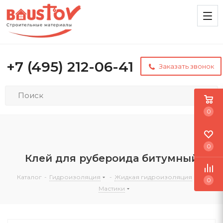
+7 (495) 212-06-41
Заказать звонок
0
0
Клей для рубероида битумный
Каталог
-
Гидроизоляция
-
Жидкая гидроизоляция
-
0
Мастики