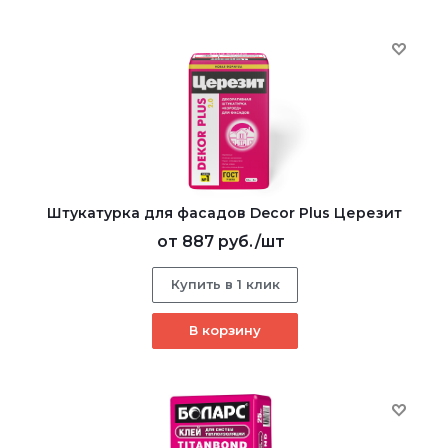
Штукатурка для фасадов Decor Plus Церезит
от
887 руб.
/шт
Купить в 1 клик
В корзину