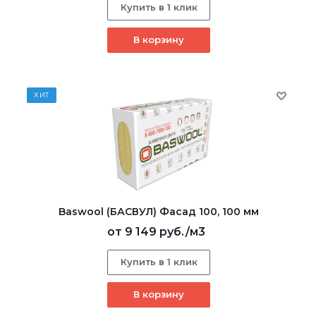
Купить в 1 клик
В корзину
ХИТ
Baswool (БАСВУЛ) Фасад 100, 100 мм
от
9 149 руб.
/м3
Купить в 1 клик
В корзину