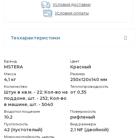
Условия доставки
Условия оплаты
Теххарактеристики
Бренд
Цвет
MSTERA
Красный
Масса
Размер
4,1 кг
250x120x140 мм
Количество
Теплопроводность
Штук в кв.м. - 22; Кол-во на
от 0,35
поддоне, шт. - 252; Кол-во
в машине, шт. - 5040
Водопоглощение
Поверхность
10,2
рифленый
Пустотность
Вид размера
42 (пустотелый)
2,1 NF (двойной)
Морозостойкость, циклы