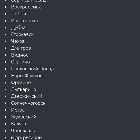
Воскресенск
Лобня
Ивантеевка
Дубна
Егорьевск
Чехов
Дмитров
Видное
Ступино
Павловский Посад
Наро-Фоминск
Фрязино
Лыткарино
Дзержинский
Солнечногорск
Истра
Жуковский
Калуга
Ярославль
и др. регионы