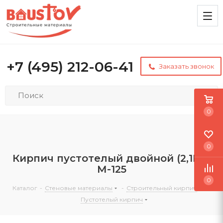
+7 (495) 212-06-41
Заказать звонок
0
0
Кирпич пустотелый двойной (2,1NF)
М-125
0
Каталог
-
Стеновые материалы
-
Строительный кирпич
-
Пустотелый кирпич