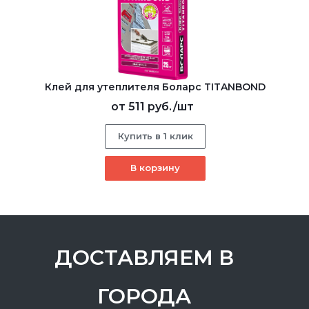
Клей для утеплителя Боларс TITANBOND
от
511 руб.
/шт
Купить в 1 клик
В корзину
ДОСТАВЛЯЕМ В
ГОРОДА