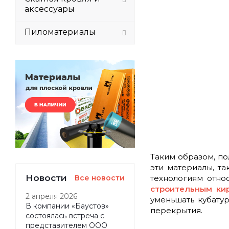
аксессуары
Пиломатериалы
Таким образом, п
эти материалы, та
Новости
Все новости
технологиям отно
строительным ки
2 апреля 2026
уменьшать кубату
В компании «Баустов»
перекрытия.
состоялась встреча с
представителем ООО