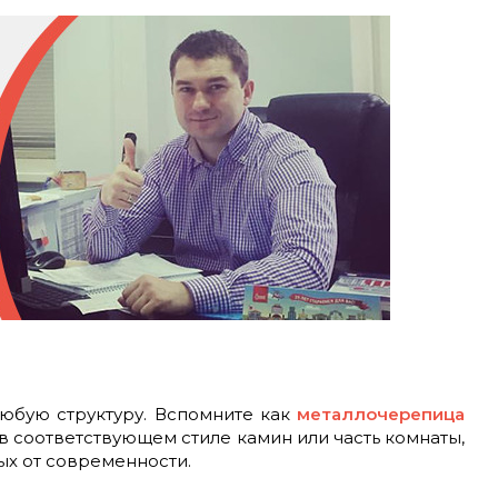
юбую структуру. Вспомните как
металлочерепица
в соответствующем стиле камин или часть комнаты,
ых от современности.