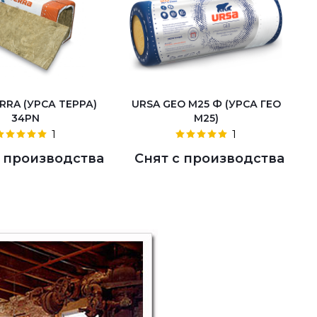
RRA (УРСА ТЕРРА)
URSA GEO М25 Ф (УРСА ГЕО
34PN
М25)
1
1
с производства
Снят с производства