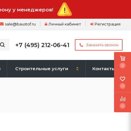
фону у менеджеров!
sale@baustof.ru
Личный кабинет
Регистрация
+7 (495) 212-06-41
Заказать звонок
0
и
Строительные услуги
Контакты
0
0