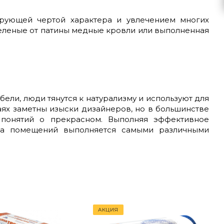
рующей чертой характера и увлечением многих
зеленые от патины медные кровли или выполненная
ели, люди тянутся к натурализму и используют для
ях заметны изыски дизайнеров, но в большинстве
 понятий о прекрасном. Выполняя эффективное
ка помещений выполняется самыми различными
АКЦИЯ