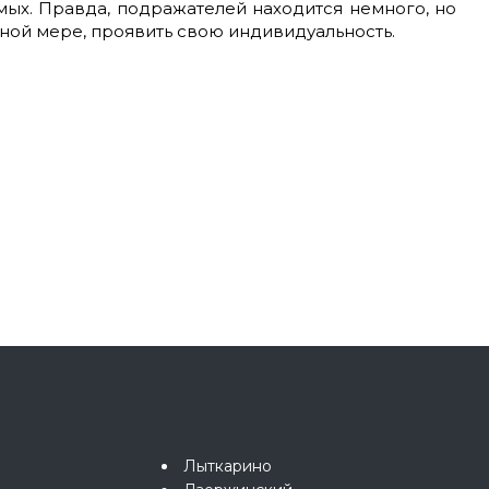
мых. Правда, подражателей находится немного, но
олной мере, проявить свою индивидуальность.
Лыткарино