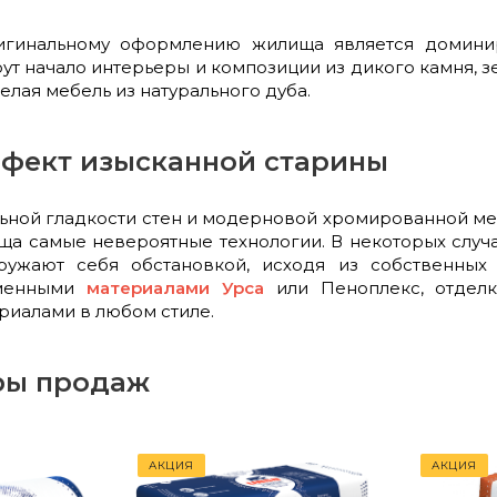
игинальному оформлению жилища является домини
ут начало интерьеры и композиции из дикого камня, 
желая мебель из натурального дуба.
фект изысканной старины
ьной гладкости стен и модерновой хромированной меб
а самые невероятные технологии. В некоторых случа
ружают себя обстановкой, исходя из собственных
еменными
материалами Урса
или Пеноплекс, отдел
риалами в любом стиле.
ры продаж
АКЦИЯ
АКЦИЯ