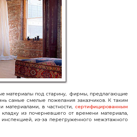
ные материалы под старину, фирмы, предлагающие
знь самые смелые пожелания заказчиков. К таким
и материалами, в частности,
сертифицированным
ь кладку из почерневшего от времени материала,
й инспекцией, из-за перегруженного межэтажного