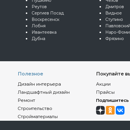
Пушкино
Чехов
Реутов
Дмитров
Сергиев Посад
Видное
Воскресенск
Ступино
Лобня
Павловски
Ивантеевка
Наро-Фоми
Дубна
Фрязино
Полезное
Покупайте в
Дизайн интерьера
Акции
Ландшафтный дизайн
Прайсы
Ремонт
Подпишитесь
Строительство
Стройматериалы