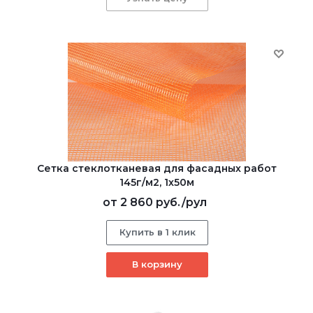
Сетка стеклотканевая для фасадных работ
145г/м2, 1х50м
от
2 860 руб.
/рул
Купить в 1 клик
В корзину