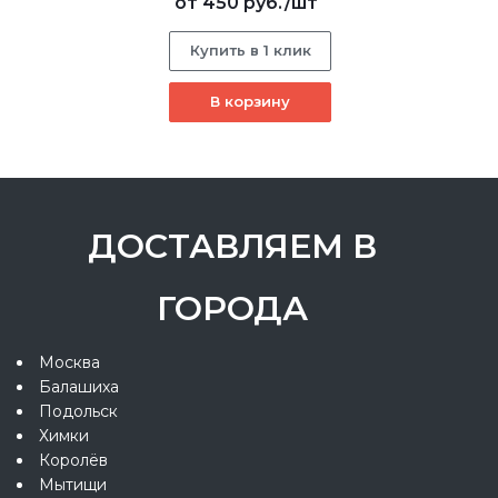
от
450 руб.
/шт
Купить в 1 клик
В корзину
ДОСТАВЛЯЕМ В
ГОРОДА
Москва
Балашиха
Подольск
Химки
Королёв
Мытищи