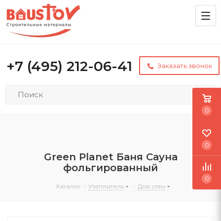
+7 (495) 212-06-41
Заказать звонок
0
0
Green Planet Баня Сауна
фольгированный
0
Каталог
-
Утеплитель
-
Для стен