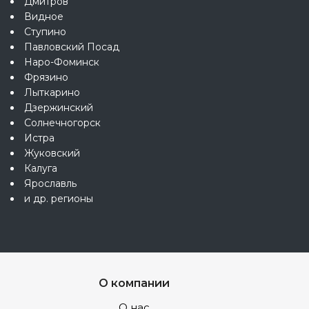
Дмитров
Видное
Ступино
Павловский Посад
Наро-Фоминск
Фрязино
Лыткарино
Дзержинский
Солнечногорск
Истра
Жуковский
Калуга
Ярославль
и др. регионы
О компании
О нас