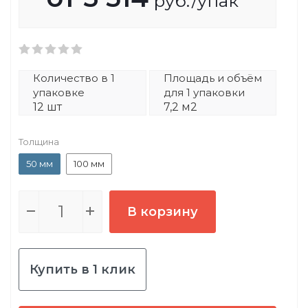
руб.
/упак
Количество в 1
Площадь и объём
упаковке
для 1 упаковки
12 шт
7,2 м2
Толщина
50 мм
100 мм
В корзину
Купить в 1 клик