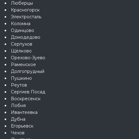
Люберцы
Красногорск
Электросталь
Коломна
Одинцово
Домодедово
Серпухов
Щёлково
Орехово-Зуево
Раменское
Долгопрудный
Пушкино
Реутов
Сергиев Посад
Воскресенск
Лобня
Ивантеевка
Дубна
Егорьевск
Чехов