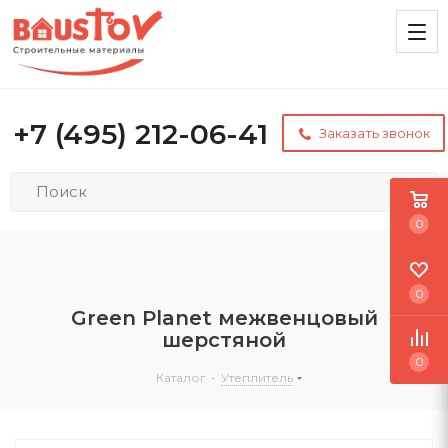
+7 (495) 212-06-41
Заказать звонок
0
0
Green Planet межвенцовый
шерстяной
0
Каталог
-
Утеплитель