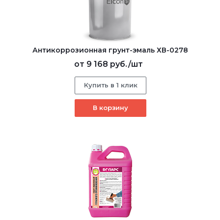
Антикоррозионная грунт-эмаль ХВ-0278
от
9 168 руб.
/шт
Купить в 1 клик
В корзину