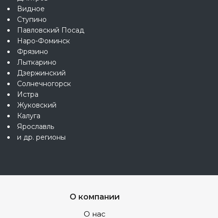
Видное
Ступино
Павловский Посад
Наро-Фоминск
Фрязино
Лыткарино
Дзержинский
Солнечногорск
Истра
Жуковский
Калуга
Ярославль
и др. регионы
О компании
О нас