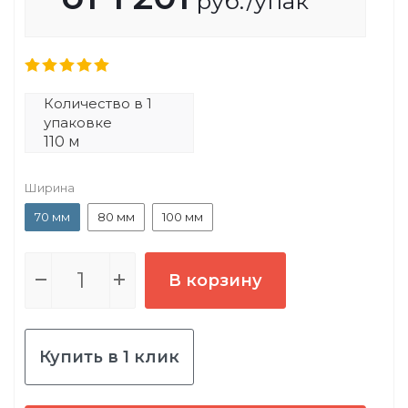
руб.
/упак
Количество в 1
упаковке
110 м
Ширина
70 мм
80 мм
100 мм
В корзину
Купить в 1 клик