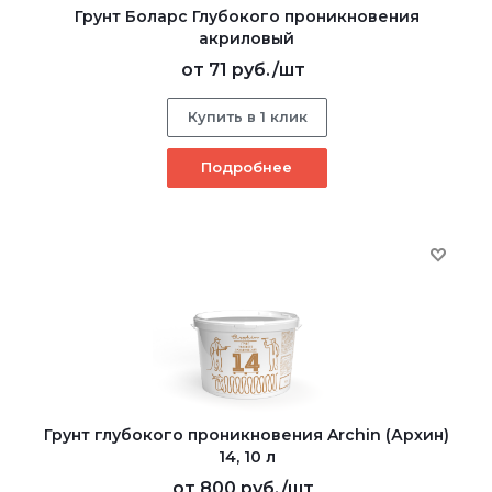
Грунт Боларс Глубокого проникновения
акриловый
от
71 руб.
/шт
Купить в 1 клик
Подробнее
Грунт глубокого проникновения Archin (Архин)
14, 10 л
от
800 руб.
/шт