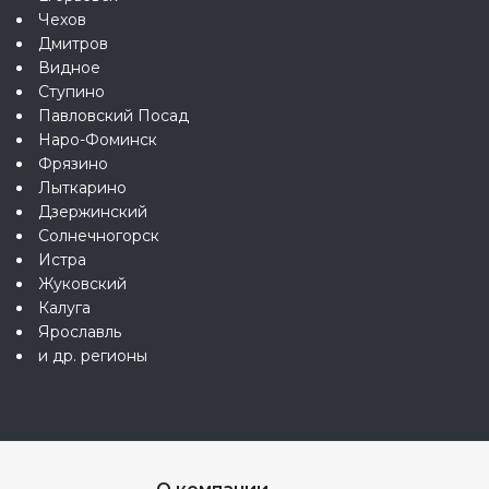
Чехов
Дмитров
Видное
Ступино
Павловский Посад
Наро-Фоминск
Фрязино
Лыткарино
Дзержинский
Солнечногорск
Истра
Жуковский
Калуга
Ярославль
и др. регионы
О компании