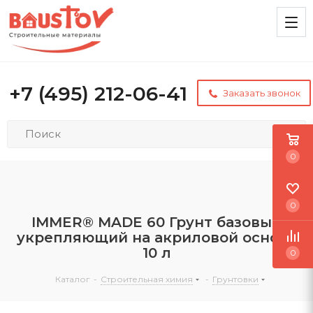
+7 (495) 212-06-41
Заказать звонок
0
0
IMMER® MADE 60 Грунт базовый
укрепляющий на акриловой основе
10 л
0
Каталог
-
Строительная химия
-
Грунтовки