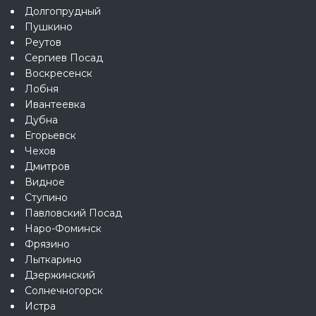
Долгопрудный
Пушкино
Реутов
Сергиев Посад
Воскресенск
Лобня
Ивантеевка
Дубна
Егорьевск
Чехов
Дмитров
Видное
Ступино
Павловский Посад
Наро-Фоминск
Фрязино
Лыткарино
Дзержинский
Солнечногорск
Истра