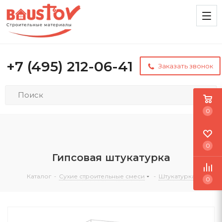
+7 (495) 212-06-41
Заказать звонок
0
0
Гипсовая штукатурка
Каталог
-
Сухие строительные смеси
-
Штукатурка
0