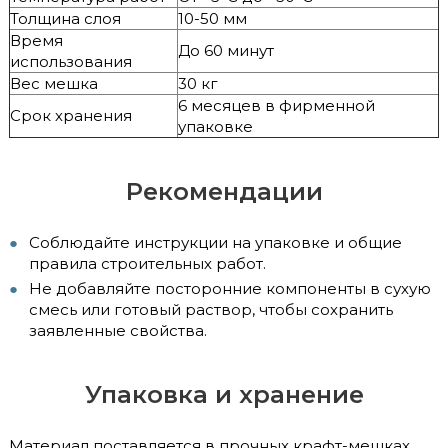
Толщина слоя
10-50 мм
Время
До 60 минут
использования
Вес мешка
30 кг
6 месяцев в фирменной
Срок хранения
упаковке
Рекомендации
Соблюдайте инструкции на упаковке и общие
правила строительных работ.
Не добавляйте посторонние компоненты в сухую
смесь или готовый раствор, чтобы сохранить
заявленные свойства.
Упаковка и хранение
Материал поставляется в прочных крафт-мешках