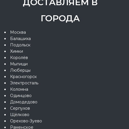
ДОСТАВЛЯЕМ В
ГОРОДА
Москва
Балашиха
Подольск
Химки
Королёв
Мытищи
Люберцы
Красногорск
Электросталь
Коломна
Одинцово
Домодедово
Серпухов
Щёлково
Орехово-Зуево
Раменское