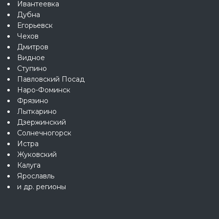
Ивантеевка
Дубна
Егорьевск
Чехов
Дмитров
Видное
Ступино
Павловский Посад
Наро-Фоминск
Фрязино
Лыткарино
Дзержинский
Солнечногорск
Истра
Жуковский
Калуга
Ярославль
и др. регионы