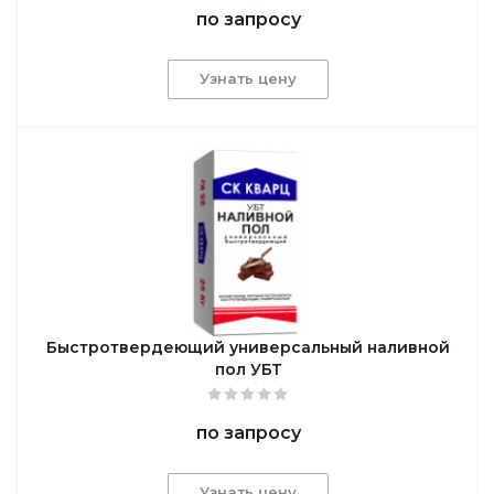
по запросу
Узнать цену
Быстротвердеющий универсальный наливной
пол УБТ
по запросу
Узнать цену