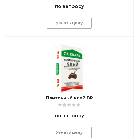
по запросу
Узнать цену
Плиточный клей ВР
по запросу
Узнать цену