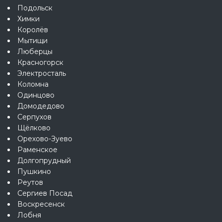
Подольск
Химки
Королёв
Мытищи
Люберцы
Красногорск
Электросталь
Коломна
Одинцово
Домодедово
Серпухов
Щёлково
Орехово-Зуево
Раменское
Долгопрудный
Пушкино
Реутов
Сергиев Посад
Воскресенск
Лобня