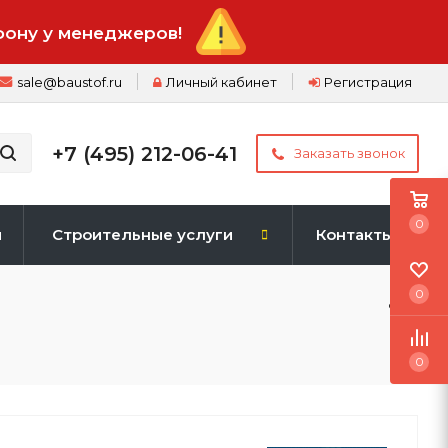
фону у менеджеров!
sale@baustof.ru
Личный кабинет
Регистрация
+7 (495) 212-06-41
Заказать звонок
0
и
Строительные услуги
Контакты
0
0