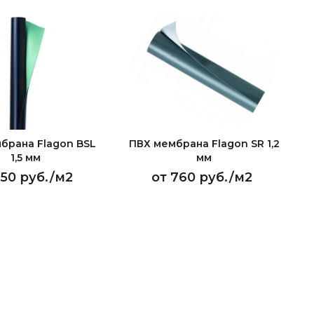
брана Flagon BSL
ПВХ мембрана Flagon SR 1,2
1,5 мм
мм
50 руб.
/м2
от
760 руб.
/м2