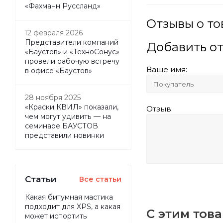
«Фахманн Руссланд»
Отзывы о то
12 февраля 2026
Представители компаний
Добавить о
«Баустов» и «ТехноСонус»
провели рабочую встречу
Ваше имя:
в офисе «Баустов»
28 ноября 2025
«Краски КВИЛ» показали,
Отзыв:
чем могут удивить — на
семинаре БАУСТОВ
представили новинки
Статьи
Все статьи
Какая битумная мастика
подходит для XPS, а какая
С этим тов
может испортить