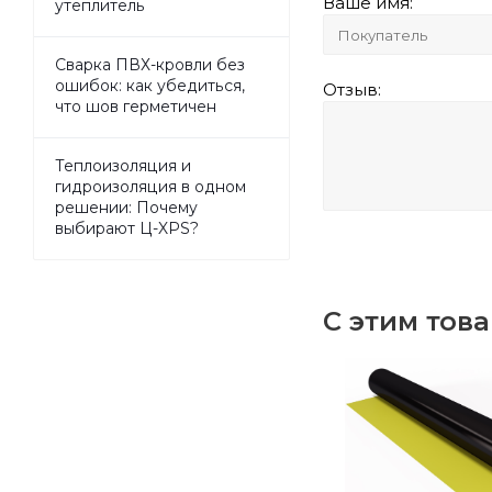
Ваше имя:
утеплитель
Сварка ПВХ-кровли без
ошибок: как убедиться,
Отзыв:
что шов герметичен
Теплоизоляция и
гидроизоляция в одном
решении: Почему
выбирают Ц-XPS?
С этим тов