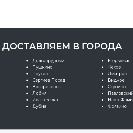
ДОСТАВЛЯЕМ В ГОРОДА
Долгопрудный
Егорьевск
Пушкино
Чехов
Реутов
Дмитров
Сергиев Посад
Видное
Воскресенск
Ступино
Лобня
Павловски
Ивантеевка
Наро-Фоми
Дубна
Фрязино