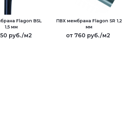
брана Flagon BSL
ПВХ мембрана Flagon SR 1,2
1,5 мм
мм
50 руб.
/м2
от
760 руб.
/м2