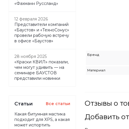
«Фахманн Руссланд»
12 февраля 2026
Представители компаний
«Баустов» и «ТехноСонус»
провели рабочую встречу
в офисе «Баустов»
Бренд
28 ноября 2025
«Краски КВИЛ» показали,
чем могут удивить — на
Материал
семинаре БАУСТОВ
представили новинки
Отзывы о то
Статьи
Все статьи
Какая битумная мастика
Добавить о
подходит для XPS, а какая
может испортить