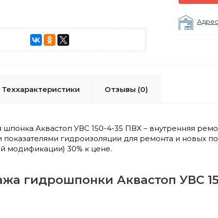
Адрес
Теххарактеристики
Отзывы (0)
 шпонка Аквастоп УВС 150-4-35 ПВХ – внутренняя ре
 показателями гидроизоляции для ремонта и новых по
й модификации) 30% к цене.
ажа гидрошпонки Аквастоп УВС 15