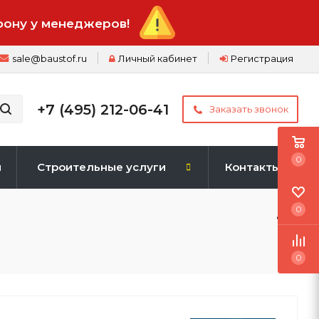
фону у менеджеров!
sale@baustof.ru
Личный кабинет
Регистрация
+7 (495) 212-06-41
Заказать звонок
0
и
Строительные услуги
Контакты
0
0