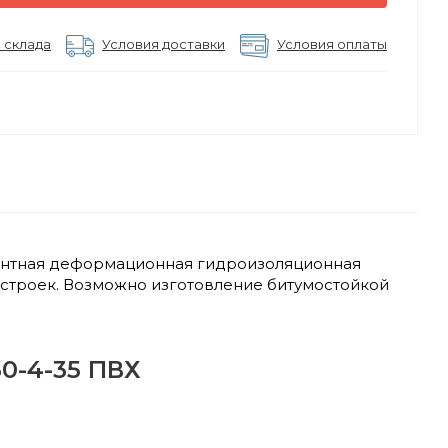
 склада
Условия доставки
Условия оплаты
монтная деформационная гидроизоляционная
строек. Возможно изготовление битумостойкой
0-4-35 ПВХ