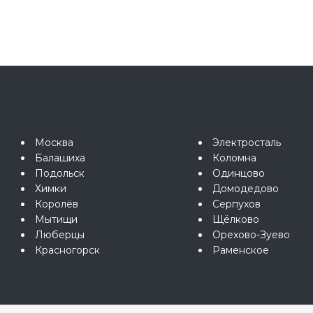
Москва
Электросталь
Балашиха
Коломна
Подольск
Одинцово
Химки
Домодедово
Королёв
Серпухов
Мытищи
Щёлково
Люберцы
Орехово-Зуево
Красногорск
Раменское