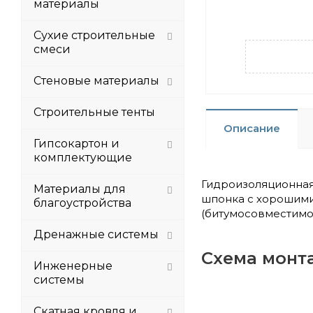
материалы
Сухие строительные
смеси
Стеновые материалы
Строительные тенты
Описание
Гипсокартон и
комплектующие
Гидроизоляционная
Материалы для
шпонка с хорошими
благоустройства
(битумосовместимо
Дренажные системы
Схема монт
Инженерные
системы
Скатная кровля и