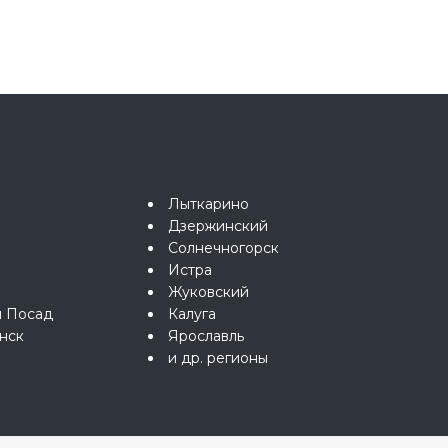
Лыткарино
Дзержинский
Солнечногорск
Истра
Жуковский
й Посад
Калуга
нск
Ярославль
и др. регионы