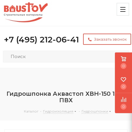
+7 (495) 212-06-41
Заказать звонок
0
0
Гидрошпонка Аквастоп ХВН-150 1х04
ПВХ
0
Каталог
-
Гидроизоляция
-
Гидрошпонки