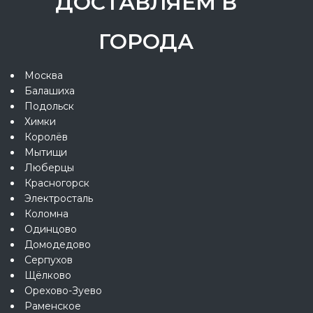
ДОСТАВЛЯЕМ В
ГОРОДА
Москва
Балашиха
Подольск
Химки
Королёв
Мытищи
Люберцы
Красногорск
Электросталь
Коломна
Одинцово
Домодедово
Серпухов
Щёлково
Орехово-Зуево
Раменское