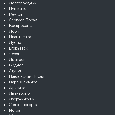
Долгопрудный
Пушкино
Реутов
Сергиев Посад
Воскресенск
Лобня
Ивантеевка
Дубна
Егорьевск
Чехов
Дмитров
Видное
Ступино
Павловский Посад
Наро-Фоминск
Фрязино
Лыткарино
Дзержинский
Солнечногорск
Истра