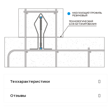
Теххарактеристики
Отзывы