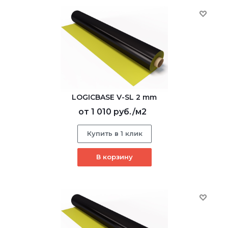
LOGICBASE V-SL 2 mm
от
1 010 руб.
/м2
Купить в 1 клик
В корзину