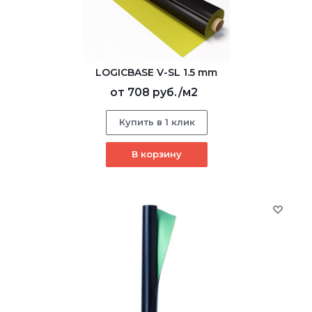
LOGICBASE V-SL 1.5 mm
от
708 руб.
/м2
Купить в 1 клик
В корзину