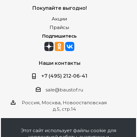
Покупайте выгодно!
Акции
Прайсы
Подпишитесь
Наши контакты
+7 (495) 212-06-41
sale@baustof.ru
Россия, Москва, Новоостаповская
д.5, стр.14
Этот сайт использует файлы cookie для
корректной работы, аналитики и