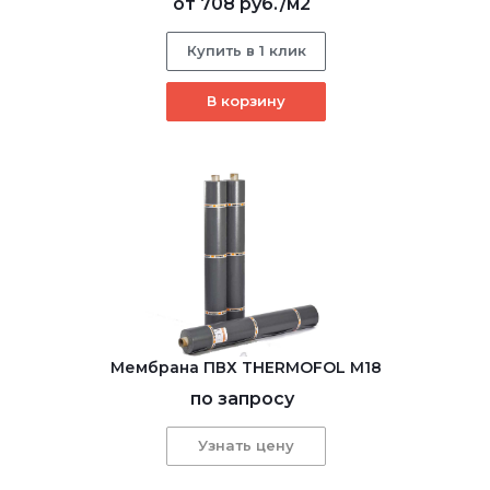
от
708 руб.
/м2
Купить в 1 клик
В корзину
Мембрана ПВХ THERMOFOL M18
по запросу
Узнать цену