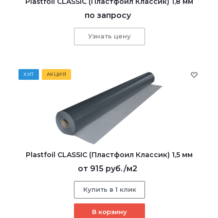
Plastfoil CLASSIC (Пластфоил Классик) 1,8 мм
по запросу
Узнать цену
ХИТ
АКЦИЯ
Plastfoil CLASSIC (Пластфоил Классик) 1,5 мм
от
915 руб.
/м2
Купить в 1 клик
В корзину