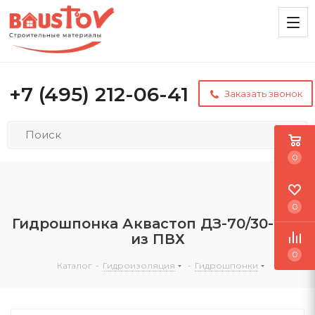
+7 (495) 212-06-41
Заказать звонок
0
0
Гидрошпонка Аквастоп ДЗ-70/30-2/35
из ПВХ
0
Каталог
-
Гидроизоляция
-
Гидрошпонки