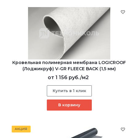
Кровельная полимерная мембрана LOGICROOF
(Лоджикруф) V-GR FLEECE BACK (1,5 мм)
от
1 156 руб.
/м2
Купить в 1 клик
В корзину
АКЦИЯ